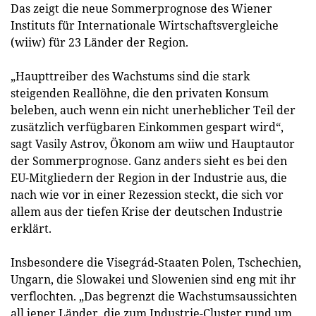
Das zeigt die neue Sommerprognose des Wiener
Instituts für Internationale Wirtschaftsvergleiche
(wiiw) für 23 Länder der Region.
„Haupttreiber des Wachstums sind die stark
steigenden Reallöhne, die den privaten Konsum
beleben, auch wenn ein nicht unerheblicher Teil der
zusätzlich verfügbaren Einkommen gespart wird“,
sagt Vasily Astrov, Ökonom am wiiw und Hauptautor
der Sommerprognose. Ganz anders sieht es bei den
EU-Mitgliedern der Region in der Industrie aus, die
nach wie vor in einer Rezession steckt, die sich vor
allem aus der tiefen Krise der deutschen Industrie
erklärt.
Insbesondere die Visegrád-Staaten Polen, Tschechien,
Ungarn, die Slowakei und Slowenien sind eng mit ihr
verflochten. „Das begrenzt die Wachstumsaussichten
all jener Länder, die zum Industrie-Cluster rund um