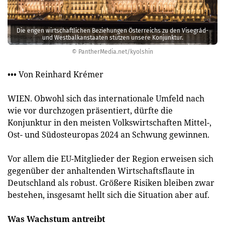
Die engen wirtschaftlichen Beziehungen Österreichs zu den Visegrád-
und Westbalkanstaaten stützen unsere Konjunktur.
© PantherMedia.net/kyolshin
••• Von Reinhard Krémer
WIEN. Obwohl sich das internationale Umfeld nach
wie vor durchzogen präsentiert, dürfte die
Konjunktur in den meisten Volkswirtschaften Mittel-,
Ost- und Südosteuropas 2024 an Schwung gewinnen.
Vor allem die EU-Mitglieder der Region erweisen sich
gegenüber der anhaltenden Wirtschaftsflaute in
Deutschland als robust. Größere Risiken bleiben zwar
bestehen, insgesamt hellt sich die Situation aber auf.
Was Wachstum antreibt