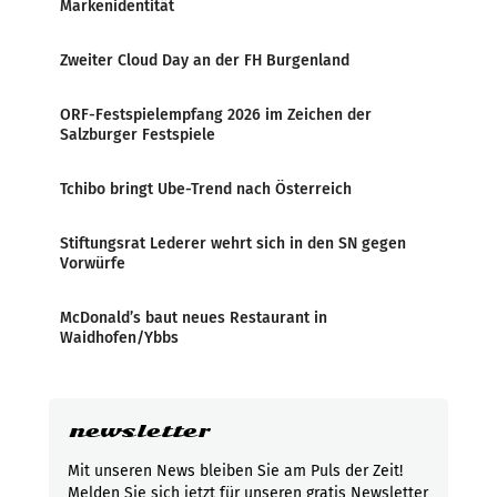
Markenidentität
Zweiter Cloud Day an der FH Burgenland
ORF-Festspielempfang 2026 im Zeichen der
Salzburger Festspiele
Tchibo bringt Ube-Trend nach Österreich
Stiftungsrat Lederer wehrt sich in den SN gegen
Vorwürfe
McDonald’s baut neues Restaurant in
Waidhofen/Ybbs
newsletter
Mit unseren News bleiben Sie am Puls der Zeit!
Melden Sie sich jetzt für unseren gratis Newsletter