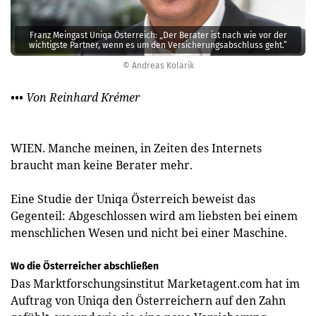
Franz Meingast Uniqa Österreich: „Der Berater ist nach wie vor der
wichtigste Partner, wenn es um den Versicherungs­abschluss geht.”
© Andreas Kolarik
••• Von Reinhard Krémer
WIEN. Manche meinen, in Zeiten des Internets
braucht man keine Berater mehr.
Eine Studie der Uniqa Österreich beweist das
Gegenteil: Abgeschlossen wird am liebsten bei einem
menschlichen Wesen und nicht bei einer Maschine.
Wo die Österreicher abschließen
Das Marktforschungsinstitut Marketagent.com hat im
Auftrag von Uniqa den Österreichern auf den Zahn