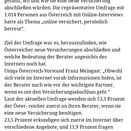
gefühlt, wo und wie sie eine neue Versicherung
abschließen würden. Die repräsentative Umfrage mit
1.014 Personen aus Österreich mit Online-Interviews
hatte als Thema „online versichert, persönlich
betreut”.
Ziel der Umfrage war es, herauszufinden, wie
Österreicher neue Versicherungen abschließen und
welche Bedeutung der Berater angesichts des
Internets noch hat.
Uniqa Österreich-Vorstand Franz Meingast: „Obwohl
sich viele im Internet vorab Informationen holen, ist
der Berater nach wie vor der wichtigste Partner,
wenn es um den Versicherungsabschluss geht.”
Laut der aktuellen Umfrage wenden sich 53,3 Prozent
der Öster- reicher zuerst an ihren Berater, wenn sie
eine neue Versicherung benötigen.
23,5 Prozent erkundigen sich zuerst im Internet über
verschiedene Angebote, und 11,9 Prozent fragen