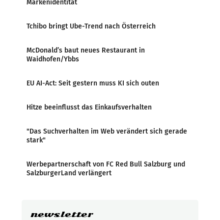
Markenidentität
Tchibo bringt Ube-Trend nach Österreich
McDonald’s baut neues Restaurant in
Waidhofen/Ybbs
EU AI-Act: Seit gestern muss KI sich outen
Hitze beeinflusst das Einkaufsverhalten
"Das Suchverhalten im Web verändert sich gerade
stark"
Werbepartnerschaft von FC Red Bull Salzburg und
SalzburgerLand verlängert
newsletter