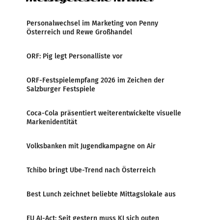
Personalwechsel im Marketing von Penny
Österreich und Rewe Großhandel
ORF: Pig legt Personalliste vor
ORF-Festspielempfang 2026 im Zeichen der
Salzburger Festspiele
Coca-Cola präsentiert weiterentwickelte visuelle
Markenidentität
Volksbanken mit Jugendkampagne on Air
Tchibo bringt Ube-Trend nach Österreich
Best Lunch zeichnet beliebte Mittagslokale aus
EU AI-Act: Seit gestern muss KI sich outen