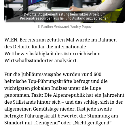
Deloitte: Abgabenentlastung beim Faktor Arbeit, um
Personalressourcen aus In- und Ausland anzusprechen.
© PantherMedia.net/Andriy Popov
WIEN. Bereits zum zehnten Mal wurde im Rahmen
des Deloitte Radar die internationale
Wettbewerbsfähigkeit des österreichischen
Wirtschaftsstandortes analysiert.
Für die Jubiläumsausgabe wurden rund 600
heimische Top-Führungskräfte befragt und die
wichtigsten globalen Indizes unter die Lupe
genommen. Fazit: Die Alpenrepublik hat ein Jahrzehnt
des Stillstands hinter sich – und das schlägt sich in der
allgemeinen Gemütslage nieder. Fast jede zweite
befragte Führungskraft bewertet die Stimmung am
Standort mit „Genügend” oder „Nicht genügend”.