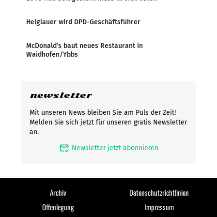
Heiglauer wird DPD-Geschäftsführer
McDonald’s baut neues Restaurant in
Waidhofen/Ybbs
newsletter
Mit unseren News bleiben Sie am Puls der Zeit!
Melden Sie sich jetzt für unseren gratis Newsletter
an.
mark_email_read
Newsletter jetzt abonnieren
Archiv
Datenschutzrichtlinien
Offenlegung
Impressum