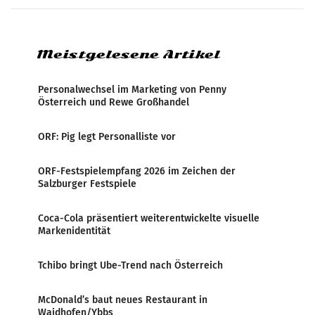
Medienresonanzanalyse untersucht die
weltweite Berichterstattung über
Meistgelesene Artikel
Personalwechsel im Marketing von Penny
Österreich und Rewe Großhandel
ORF: Pig legt Personalliste vor
ORF-Festspielempfang 2026 im Zeichen der
Salzburger Festspiele
Coca-Cola präsentiert weiterentwickelte visuelle
Markenidentität
Tchibo bringt Ube-Trend nach Österreich
McDonald’s baut neues Restaurant in
Waidhofen/Ybbs