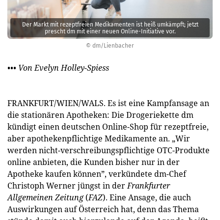
Der Markt mit rezeptfreien Medikamenten ist heiß umkämpft; jetzt
prescht dm mit einer neuen Online-Initiative vor.
© dm/Lienbacher
••• Von Evelyn Holley-Spiess
FRANKFURT/WIEN/WALS. Es ist eine Kampfansage an
die stationären Apotheken: Die Drogeriekette dm
kündigt einen deutschen Online-Shop für rezeptfreie,
aber apothekenpflichtige Medikamente an. „Wir
werden nicht-verschreibungspflichtige OTC-Produkte
online anbieten, die Kunden bisher nur in der
Apotheke kaufen können”, verkündete dm-Chef
Christoph Werner jüngst in der
Frankfurter
Allgemeinen Zeitung
(
FAZ
). Eine Ansage, die auch
Auswirkungen auf Österreich hat, denn das Thema