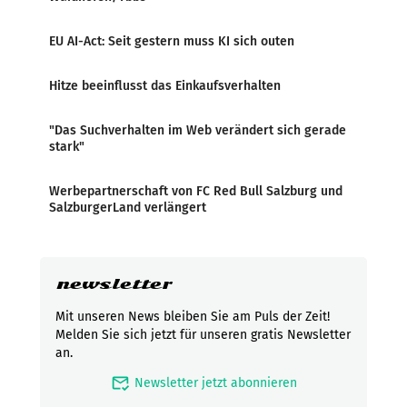
EU AI-Act: Seit gestern muss KI sich outen
Hitze beeinflusst das Einkaufsverhalten
"Das Suchverhalten im Web verändert sich gerade
stark"
Werbepartnerschaft von FC Red Bull Salzburg und
SalzburgerLand verlängert
newsletter
Mit unseren News bleiben Sie am Puls der Zeit!
Melden Sie sich jetzt für unseren gratis Newsletter
an.
mark_email_read
Newsletter jetzt abonnieren