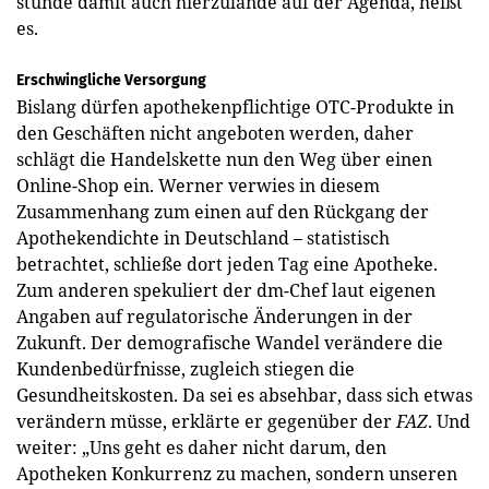
stünde damit auch hierzulande auf der Agenda, heißt
es.
Erschwingliche Versorgung
Bislang dürfen apothekenpflichtige OTC-Produkte in
den Geschäften nicht angeboten werden, daher
schlägt die Handelskette nun den Weg über einen
Online-Shop ein. Werner verwies in diesem
Zusammenhang zum einen auf den Rückgang der
Apothekendichte in Deutschland – statistisch
betrachtet, schließe dort jeden Tag eine Apotheke.
Zum anderen spekuliert der dm-Chef laut eigenen
Angaben auf regulatorische Änderungen in der
Zukunft. Der demografische Wandel verändere die
Kundenbedürfnisse, zugleich stiegen die
Gesundheitskosten. Da sei es absehbar, dass sich etwas
verändern müsse, erklärte er gegenüber der
FAZ
. Und
weiter: „Uns geht es daher nicht darum, den
Apotheken Konkurrenz zu machen, sondern unseren