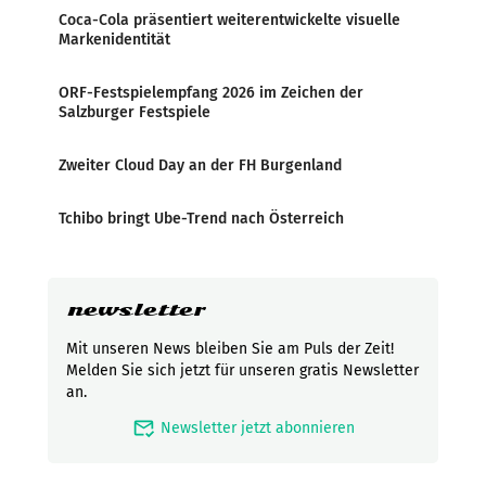
Coca-Cola präsentiert weiterentwickelte visuelle
Markenidentität
ORF-Festspielempfang 2026 im Zeichen der
Salzburger Festspiele
Zweiter Cloud Day an der FH Burgenland
Tchibo bringt Ube-Trend nach Österreich
newsletter
Mit unseren News bleiben Sie am Puls der Zeit!
Melden Sie sich jetzt für unseren gratis Newsletter
an.
mark_email_read
Newsletter jetzt abonnieren