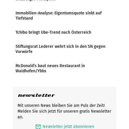
Immobilien-Analyse: Eigentumsquote sinkt auf
Tiefstand
Tchibo bringt Ube-Trend nach Österreich
Stiftungsrat Lederer wehrt sich in den SN gegen
Vorwürfe
McDonald’s baut neues Restaurant in
Waidhofen/Ybbs
newsletter
Mit unseren News bleiben Sie am Puls der Zeit!
Melden Sie sich jetzt für unseren gratis Newsletter
an.
mark_email_read
Newsletter jetzt abonnieren