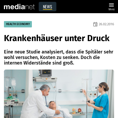
menu
NEWS
Menü
event
26.02.2016
HEALTH ECONOMY
Krankenhäuser unter Druck
Eine neue Studie analysiert, dass die Spitäler sehr
wohl versuchen, Kosten zu senken. Doch die
internen Widerstände sind groß.