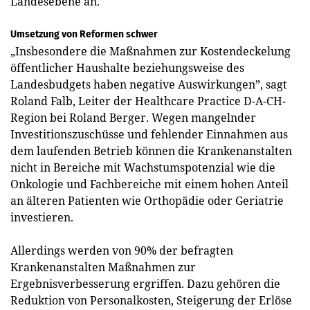
Landesebene an.
Umsetzung von Reformen schwer
„Insbesondere die Maßnahmen zur Kostendeckelung
öffentlicher Haushalte beziehungsweise des
Landesbudgets haben negative Auswirkungen”, sagt
Roland Falb, Leiter der Healthcare Practice ­D-A-CH-
Region bei Roland Berger. Wegen mangelnder
Investitions­zuschüsse und fehlender Einnahmen aus
dem laufenden Betrieb können die Krankenanstalten
nicht in Bereiche mit Wachstumspotenzial wie die
Onkologie und Fachbereiche mit einem hohen Anteil
an älteren Patienten wie Orthopädie oder Geriatrie
investieren.
Allerdings werden von 90% der befragten
Krankenanstalten Maßnahmen zur
Ergebnisverbesserung ergriffen. Dazu gehören die
Reduktion von Personalkosten, Steigerung der Erlöse