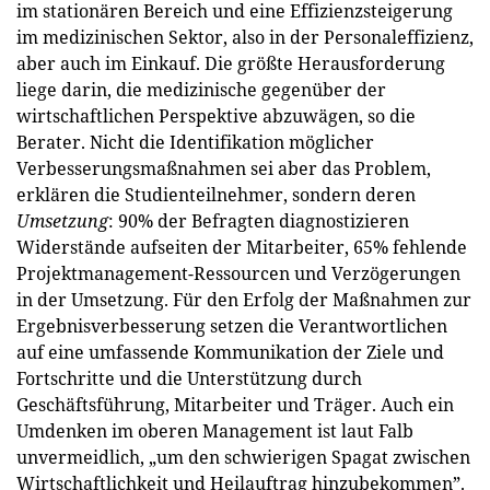
im stationären Bereich und eine Effizienzsteigerung
im medizinischen Sektor, also in der Personaleffizienz,
aber auch im Einkauf. Die größte Herausforderung
liege darin, die medizinische gegenüber der
wirtschaftlichen Perspektive abzuwägen, so die
Berater. Nicht die Identifikation möglicher
Verbesserungsmaßnahmen sei aber das Problem,
erklären die Studienteilnehmer, sondern deren
Umsetzung
: 90% der Befragten diagnostizieren
Widerstände aufseiten der Mitarbeiter, 65% fehlende
Projektmanagement-Ressourcen und Verzögerungen
in der Umsetzung. Für den Erfolg der Maßnahmen zur
Ergebnisverbesserung setzen die Verantwortlichen
auf eine umfassende Kommunikation der Ziele und
Fortschritte und die Unterstützung durch
Geschäftsführung, Mitarbeiter und Träger. Auch ein
Umdenken im oberen Management ist laut Falb
unvermeidlich, „um den schwierigen Spagat zwischen
Wirtschaftlichkeit und Heilauftrag hinzubekommen”.