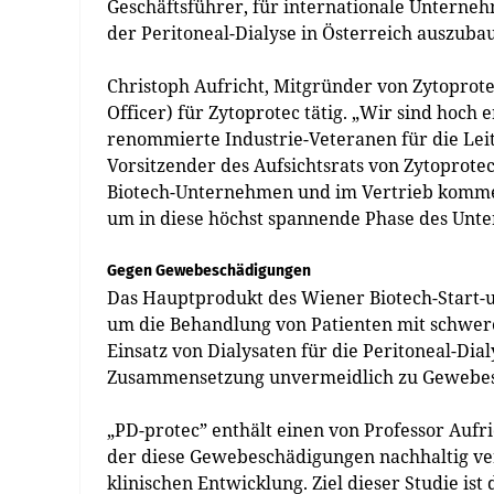
Geschäftsführer, für internationale Unterne
der Peritoneal-Dialyse in Österreich auszuba
Christoph Aufricht, Mitgründer von Zytoprotec,
Officer) für Zytoprotec tätig. „Wir sind hoch
renommierte Industrie-Veteranen für die Lei
Vorsitzender des Aufsichtsrats von Zytoprote
Biotech-Unternehmen und im Vertrieb kommerz
um in diese höchst spannende Phase des Unt
Gegen Gewebeschädigungen
Das Hauptprodukt des Wiener Biotech-Start-ups
um die Behandlung von ­Patienten mit schwer
Einsatz von Dialysaten für die Peritoneal-Dial
Zusammensetzung unvermeidlich zu Gewebes
„PD-protec” enthält einen von Professor Aufri
der diese Gewebeschädigungen nachhaltig verri
klinischen Entwicklung. Ziel dieser Studie is