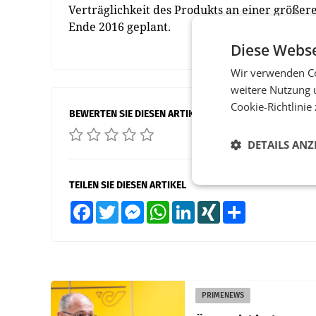
Verträglichkeit des Produkts an einer größer
Ende 2016 geplant.
Diese Webse
Wir verwenden Co
weitere Nutzung 
Cookie-Richtlinie
BEWERTEN SIE DIESEN ARTIKEL
DETAILS ANZ
TEILEN SIE DIESEN ARTIKEL
Facebook
Twitter
Messenger
WhatsApp
LinkedIn
XING
Teilen
PRIMENEWS