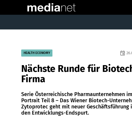
event
26.
HEALTH ECONOMY
Nächste Runde für Biotec
Firma
Serie Österreichische Pharmaunternehmen i
Portrait Teil 8 – Das Wiener Biotech-Unterne
Zytoprotec geht mit neuer Geschäftsführung 
den Entwicklungs-Endspurt.