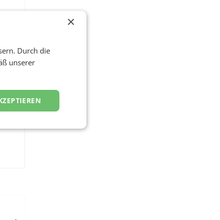
×
sern. Durch die
äß unserer
KZEPTIEREN