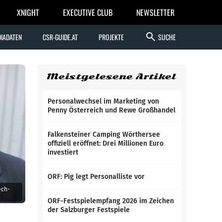
XNIGHT
EXECUTIVE CLUB
NEWSLETTER
search
IADATEN
CSR-GUIDE.AT
PROJEKTE
SUCHE
Meistgelesene Artikel
Personalwechsel im Marketing von
Penny Österreich und Rewe Großhandel
Falkensteiner Camping Wörthersee
offiziell eröffnet: Drei Millionen Euro
investiert
ORF: Pig legt Personalliste vor
ech-
ORF-Festspielempfang 2026 im Zeichen
der Salzburger Festspiele