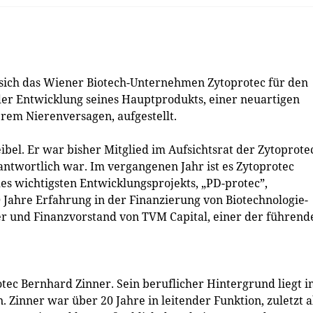
 sich das Wiener Biotech-Unternehmen Zytoprotec für den
 der Entwicklung seines Hauptprodukts, einer neuartigen
rem Nierenversagen, aufgestellt.
bel. Er war bisher Mitglied im Aufsichtsrat der ­Zytoprote
ntwortlich war. Im vergangenen Jahr ist es Zytoprotec
es wichtigsten Entwicklungsprojekts, ­„PD-protec”,
 Jahre Erfahrung in der Finanzierung von Biotechnologie-
r und Finanzvorstand von TVM Capital, einer der führend
tec Bernhard Zinner. Sein beruflicher Hintergrund liegt 
Zinner war über 20 Jahre in leitender Funktion, zuletzt a