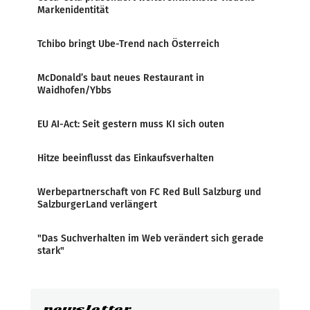
Markenidentität
Tchibo bringt Ube-Trend nach Österreich
McDonald’s baut neues Restaurant in
Waidhofen/Ybbs
EU AI-Act: Seit gestern muss KI sich outen
Hitze beeinflusst das Einkaufsverhalten
Werbepartnerschaft von FC Red Bull Salzburg und
SalzburgerLand verlängert
"Das Suchverhalten im Web verändert sich gerade
stark"
newsletter