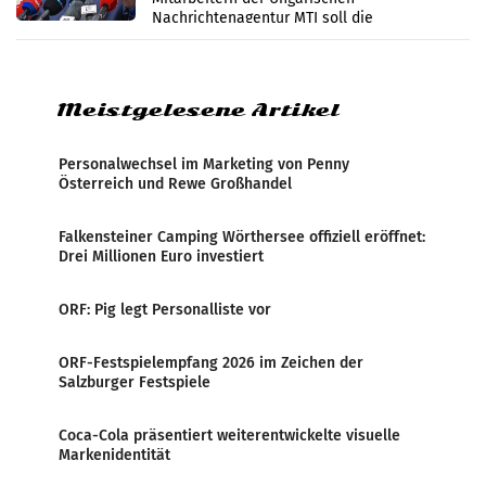
Nachrichtenagentur MTI soll die
systematische Nachrichten-Manipulation und
Zensur bei der Agentur während der Zeit
Meistgelesene Artikel
Personalwechsel im Marketing von Penny
Österreich und Rewe Großhandel
Falkensteiner Camping Wörthersee offiziell eröffnet:
Drei Millionen Euro investiert
ORF: Pig legt Personalliste vor
ORF-Festspielempfang 2026 im Zeichen der
Salzburger Festspiele
Coca-Cola präsentiert weiterentwickelte visuelle
Markenidentität