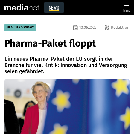
menu
NEWS
Menü
event
draw
13.06.2025
Redaktion
HEALTH ECONOMY
Pharma-Paket floppt
Ein neues Pharma-Paket der EU sorgt in der
Branche für viel Kritik: Innovation und Versorgung
seien gefährdet.