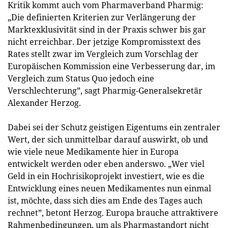
Kritik kommt auch vom Pharmaverband Pharmig:
„Die definierten Kriterien zur Verlängerung der
Marktexklusivität sind in der Praxis schwer bis gar
nicht erreichbar. Der jetzige Kompromisstext des
Rates stellt zwar im Vergleich zum Vorschlag der
Europäischen Kommission eine Verbesserung dar, im
Vergleich zum Status Quo jedoch eine
Verschlechterung”, sagt Pharmig-Generalsekretär
Alexander Herzog.
Dabei sei der Schutz geistigen Eigentums ein zentraler
Wert, der sich unmittelbar darauf auswirkt, ob und
wie viele neue Medikamente hier in Europa
entwickelt werden oder eben anderswo. „Wer viel
Geld in ein Hochrisikoprojekt investiert, wie es die
Entwicklung eines neuen Medikamentes nun einmal
ist, möchte, dass sich dies am Ende des Tages auch
rechnet”, betont Herzog. Europa brauche attraktivere
Rahmenbedingungen, um als Pharmastandort nicht