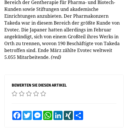
Bereich der Gentherapie für Pharma- und Biotech-
Kunden sowie Stiftungen und akademische
Einrichtungen anzubieten. Der Pharmakonzern
Takeda war in diesem Bereich der größte Kunde von
Evotec. Die Japaner hatten allerdings im Februar
angekündigt, sich von einem Großteil ihres Werks in
Orth zu trennen, wovon 190 Beschäftigte von Takeda
betroffen sind. Ende März zählte Evotec weltweit
5.055 Mitarbeitende.
(red)
BEWERTEN SIE DIESEN ARTIKEL
Facebook
Twitter
Messenger
WhatsApp
LinkedIn
XING
Teilen