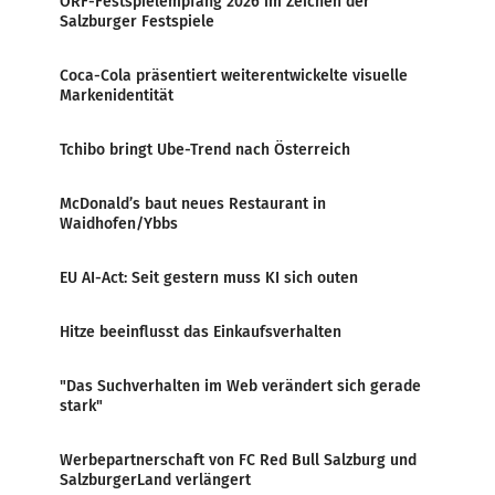
ORF-Festspielempfang 2026 im Zeichen der
Salzburger Festspiele
Coca-Cola präsentiert weiterentwickelte visuelle
Markenidentität
Tchibo bringt Ube-Trend nach Österreich
McDonald’s baut neues Restaurant in
Waidhofen/Ybbs
EU AI-Act: Seit gestern muss KI sich outen
Hitze beeinflusst das Einkaufsverhalten
"Das Suchverhalten im Web verändert sich gerade
stark"
Werbepartnerschaft von FC Red Bull Salzburg und
SalzburgerLand verlängert