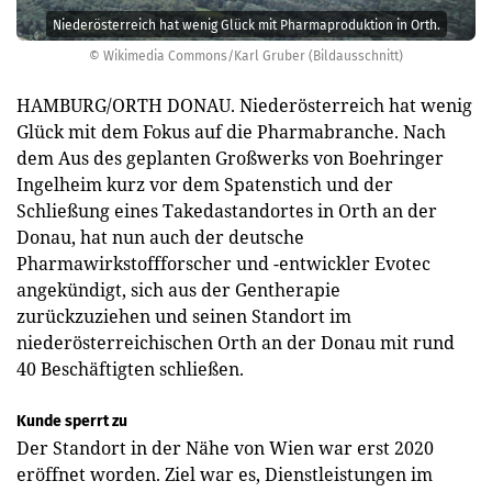
Niederösterreich hat wenig Glück mit Pharmaproduktion in Orth.
© Wikimedia Commons/Karl Gruber (Bildausschnitt)
HAMBURG/ORTH DONAU. Niederösterreich hat wenig
Glück mit dem Fokus auf die Pharmabranche. Nach
dem Aus des geplanten Großwerks von Boehringer
Ingelheim kurz vor dem Spatenstich und der
Schließung eines Takedastandortes in Orth an der
Donau, hat nun auch der deutsche
Pharmawirkstoffforscher und -entwickler Evotec
angekündigt, sich aus der Gentherapie
zurückzuziehen und seinen Standort im
niederösterreichischen Orth an der Donau mit rund
40 Beschäftigten schließen.
Kunde sperrt zu
Der Standort in der Nähe von Wien war erst 2020
eröffnet worden. Ziel war es, Dienstleistungen im