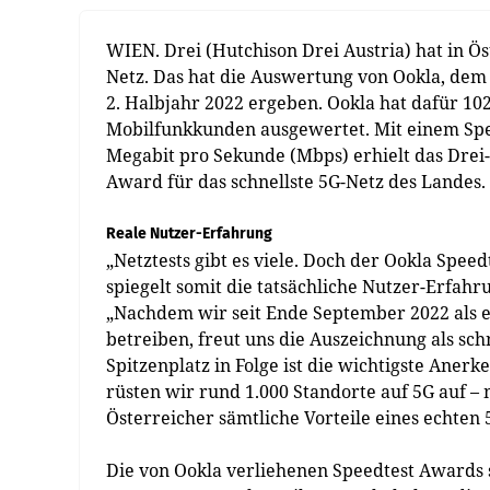
WIEN. Drei (Hutchison Drei Austria) hat in Ös
Netz. Das hat die Auswertung von Ookla, dem 
2. Halbjahr 2022 ergeben. Ookla hat dafür 10
Mobilfunkkunden ausgewertet. Mit einem Spe
Megabit pro Sekunde (Mbps) erhielt das Drei-
Award für das schnellste 5G-Netz des Landes.
Reale Nutzer-Erfahrung
„Netztests gibt es viele. Doch der Ookla Spee
spiegelt somit die tatsächliche Nutzer-Erfahr
„Nachdem wir seit Ende September 2022 als e
betreiben, freut uns die Auszeichnung als sch
Spitzenplatz in Folge ist die wichtigste Aner
rüsten wir rund 1.000 Standorte auf 5G auf –
Österreicher sämtliche Vorteile eines echten 
Die von Ookla verliehenen Speedtest Awards s