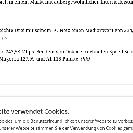
sich in einem Markt mit außergewöhnlicher Internetleistu
eichte Drei mit seinem 5G-Netz einen Medianwert von 234
bps.
on 242,58 Mbps. Bei dem von Ookla errechneten Speed Sco
, Magenta 127,99 und A1 115 Punkte.
(hk)
ite verwendet Cookies.
okies, um die Benutzerfreundlichkeit unserer Website zu verbes
unserer Webseite stimmen Sie der Verwendung von Cookies gem