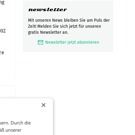
ng
newsletter
Mit unseren News bleiben Sie am Puls der
Zeit! Melden Sie sich jetzt für unseren
,02
gratis Newsletter an.
mark_email_read
Newsletter jetzt abonnieren
re
×
sern. Durch die
äß unserer