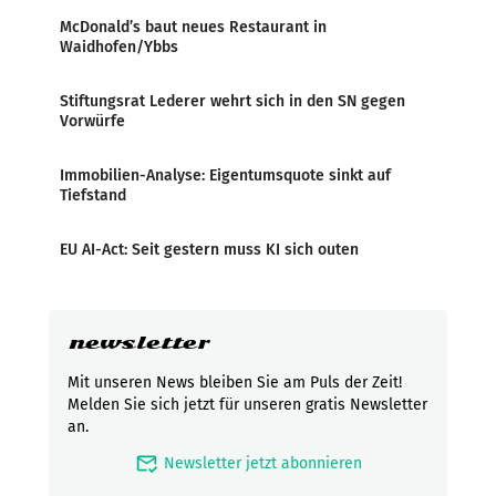
McDonald’s baut neues Restaurant in
Waidhofen/Ybbs
Stiftungsrat Lederer wehrt sich in den SN gegen
Vorwürfe
Immobilien-Analyse: Eigentumsquote sinkt auf
Tiefstand
EU AI-Act: Seit gestern muss KI sich outen
newsletter
Mit unseren News bleiben Sie am Puls der Zeit!
Melden Sie sich jetzt für unseren gratis Newsletter
an.
mark_email_read
Newsletter jetzt abonnieren