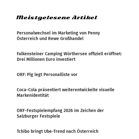
Zensur bei der Agentur während der Zeit
Meistgelesene Artikel
Personalwechsel im Marketing von Penny
Österreich und Rewe Großhandel
Falkensteiner Camping Wörthersee offiziell eröffnet:
Drei Millionen Euro investiert
ORF: Pig legt Personalliste vor
Coca-Cola präsentiert weiterentwickelte visuelle
Markenidentität
ORF-Festspielempfang 2026 im Zeichen der
Salzburger Festspiele
Tchibo bringt Ube-Trend nach Österreich