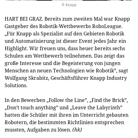
© Knapp
HART BEI GRAZ. Bereits zum zweiten Mal war Knapp
Gastgeber des Robotik-Wettbewerbs RoboLeague.
„Für Knapp als Spezialist auf den Gebieten Robotik
und Automatisierung ist dieser Event jedes Jahr ein
Highlight. Wir freuen uns, dass heuer bereits sechs
Schulen am Wettbewerb teilnehmen. Das zeigt das
große Interesse und die Begeisterung von jungen
Menschen an neuen Technologien wie Robotik”, sagt
Wolfgang Skrabitz, Geschäftsführer Knapp Industry
Solutions.
In den Bewerben „Follow the Line”, „Find the Brick”,
„Don’t touch anything” und „Leave the Labyrinth”
hatten die Schüler mit ihren im Unterricht gebauten
Robotern, die bestimmten Richtlinien entsprechen
mussten, Aufgaben zu lösen.
(hk)