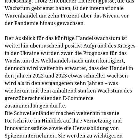
Rückschlag: Trotz erheblicher Lieferengpässe, die das
Wachstum gebremst haben, ist der internationale
Warenhandel um zehn Prozent über das Niveau vor
der Pandemie hinaus gewachsen.
Der Ausblick für das künftige Handelswachstum ist
weiterhin überraschend positiv: Aufgrund des Krieges
in der Ukraine wurden zwar die Prognosen für das
Wachstum des Welthandels nach unten korrigiert,
dennoch wird weiterhin erwartet, dass der Handel in
den Jahren 2022 und 2023 etwas schneller wachsen
wird als in den vergangenen zehn Jahren – was
wiederum mit dem anhaltend starken Wachstum des
grenzüberschreitenden E-Commerce
zusammenhängen dürfte.
Die Schwellenländer machen weiterhin rasante
Fortschritte im Hinblick auf ihre Vernetzung und
Innovationsstärke sowie die Herausbildung von
Spitzenunternehmen. Sie werden zu wichtigeren