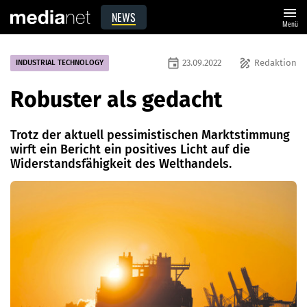
menu
NEWS
Menü
event
draw
23.09.2022
Redaktion
INDUSTRIAL TECHNOLOGY
Robuster als gedacht
Trotz der aktuell pessimistischen Marktstimmung
wirft ein Bericht ein positives Licht auf die
Widerstandsfähigkeit des Welthandels.