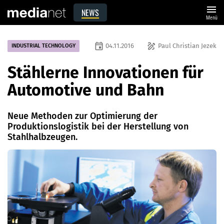
menu
NEWS
Menü
event
draw
04.11.2016
Paul Christian Jezek
INDUSTRIAL TECHNOLOGY
Stählerne Innovationen für
Automotive und Bahn
Neue Methoden zur Optimierung der
Produktionslogistik bei der Herstellung von
Stahlhalbzeugen.