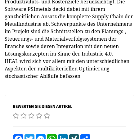
Produktivitäts- und Kosten­ziele berücksichtigt. Die
Software PSImetals deckt dabei mit ihrem
ganzheitlichen Ansatz die komplette Supply Chain der
Metallindustrie ab. Schwerpunkte des Unternehmens
im Projekt sind die Schnittstellen zu den Planungs-,
Steuerungs- und Materialverfolgssystemen der
Branche sowie deren Integration mit den neuen
Lösungskonzepten im Sinne der Industrie 4.0.
HEAL wird sich vor allem mit den unterschiedlichen
Aspekten der multikriteriellen Optimierung
stochastischer Abläufe befassen.
BEWERTEN SIE DIESEN ARTIKEL
Facebook
Twitter
Messenger
WhatsApp
LinkedIn
XING
Teilen