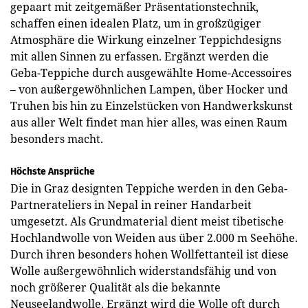
gepaart mit zeitgemäßer Präsentationstechnik,
schaffen einen idealen Platz, um in großzügiger
Atmosphäre die Wirkung einzelner Teppichdesigns
mit allen Sinnen zu erfassen. Ergänzt werden die
Geba-Teppiche durch ausgewählte Home-Accessoires
– von außergewöhnlichen Lampen, über Hocker und
Truhen bis hin zu Einzelstücken von Handwerkskunst
aus aller Welt findet man hier alles, was einen Raum
besonders macht.
Höchste Ansprüche
Die in Graz designten Teppiche werden in den Geba-
Partnerateliers in Nepal in reiner Handarbeit
umgesetzt. Als Grundmaterial dient meist tibetische
Hochlandwolle von Weiden aus über 2.000 m Seehöhe.
Durch ihren besonders hohen Wollfettanteil ist diese
Wolle außergewöhnlich widerstandsfähig und von
noch größerer Qualität als die bekannte
Neuseelandwolle. Ergänzt wird die Wolle oft durch