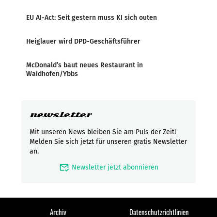
EU AI-Act: Seit gestern muss KI sich outen
Heiglauer wird DPD-Geschäftsführer
McDonald’s baut neues Restaurant in
Waidhofen/Ybbs
newsletter
Mit unseren News bleiben Sie am Puls der Zeit!
Melden Sie sich jetzt für unseren gratis Newsletter
an.
mark_email_read
Newsletter jetzt abonnieren
Archiv
Datenschutzrichtlinien