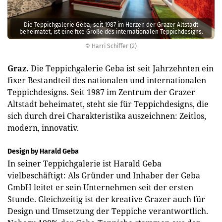
Die Teppichgalerie Geba, seit 1987 im Herzen der Grazer Altstadt
beheimatet, ist eine fixe Größe des internationalen Teppichdesigns.
© Harri Schiffer (2)
Graz.
Die Teppichgalerie Geba ist seit Jahrzehnten ein
fixer Bestandteil des nationalen und internationalen
Teppichdesigns. Seit 1987 im Zentrum der Grazer
Altstadt beheimatet, steht sie für Teppichdesigns, die
sich durch drei Charakteristika auszeichnen: Zeitlos,
modern, innovativ.
Design by Harald Geba
In seiner Teppichgalerie ist Harald Geba
vielbeschäftigt: Als Gründer und Inhaber der Geba
GmbH leitet er sein Unternehmen seit der ersten
Stunde. Gleichzeitig ist der kreative Grazer auch für
Design und Umsetzung der Teppiche verantwortlich.