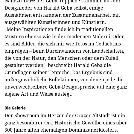
Nahezu 100% der Geba-Teppiche stammen aus der
Designfeder von Harald Geba selbst, einige
Ausnahmen entstammen der Zusammenarbeit mit
ausgewählten Künstlerinnen und Künstlern.
„Meine Inspirationen finde ich in traditionellen
Mustern ebenso wie in der modernen Malerei. Oder
es sind Bilder, die sich mir wie Fotos im Gedächtnis
einprägen – beim Durchwandern von Landschaften,
die von der Natur, den Menschen oder dem Zufall
gestaltet werden”, beschreibt Harald Geba die
Grundlagen seiner Teppiche.
Das Ergebnis sind
außergewöhnliche Kollektionen, von denen jede die
unverwechselbare Geba-Designsprache auf eine ganz
eigene Art und Weise auslegt.
Die Galerie
Der Showroom im Herzen der Grazer Altstadt ist ein
ganz besonderer Ort. Historische Gewölbe eines über
500 Jahre alten ehemaligen Dominikanerklosters,