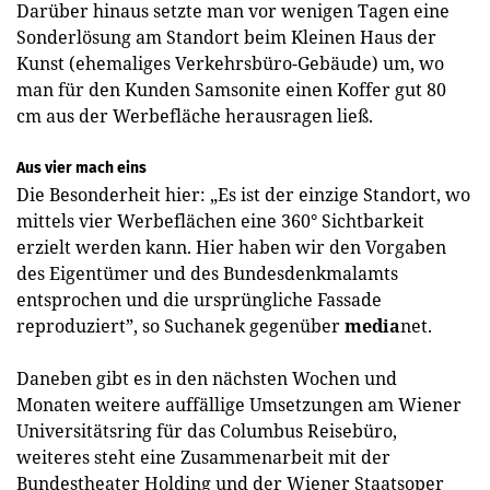
Darüber hinaus setzte man vor wenigen Tagen eine
Sonderlösung am Standort beim Kleinen Haus der
Kunst (ehemaliges Verkehrsbüro-Gebäude) um, wo
man für den Kunden Samsonite einen Koffer gut 80
cm aus der Werbefläche herausragen ließ.
Aus vier mach eins
Die Besonderheit hier: „Es ist der einzige Standort, wo
mittels vier Werbeflächen eine 360° Sichtbarkeit
erzielt werden kann. Hier haben wir den Vorgaben
des Eigentümer und des Bundesdenkmalamts
entsprochen und die ursprüngliche Fassade
reproduziert”, so Suchanek gegenüber
media
net.
Daneben gibt es in den nächsten Wochen und
Monaten weitere auffällige Umsetzungen am Wiener
Universitätsring für das Columbus Reisebüro,
weiteres steht eine Zusammenarbeit mit der
Bundestheater Holding und der Wiener Staatsoper