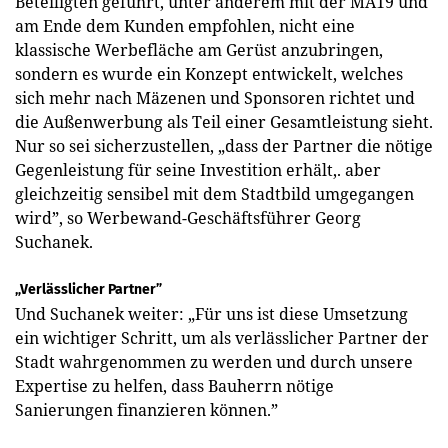
Beteiligten geführt, unter anderem mit der MA19 und
am Ende dem Kunden empfohlen, nicht eine
klassische Werbefläche am Gerüst anzubringen,
sondern es wurde ein Konzept entwickelt, welches
sich mehr nach Mäzenen und Sponsoren richtet und
die Außenwerbung als Teil einer Gesamtleistung sieht.
Nur so sei sicherzustellen, „dass der Partner die nötige
Gegenleistung für seine Investition erhält,. aber
gleichzeitig sensibel mit dem Stadtbild umgegangen
wird”, so Werbewand-Geschäftsführer Georg
Suchanek.
„Verlässlicher Partner”
Und Suchanek weiter: „Für uns ist diese Umsetzung
ein wichtiger Schritt, um als verlässlicher Partner der
Stadt wahrgenommen zu werden und durch unsere
Expertise zu helfen, dass Bauherrn nötige
Sanierungen finanzieren können.”