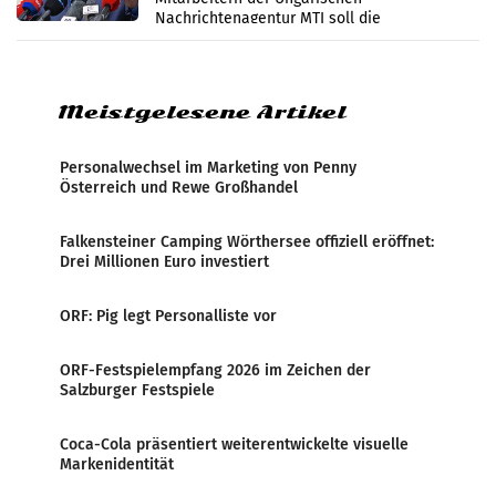
Nachrichtenagentur MTI soll die
systematische Nachrichten-Manipulation und
Zensur bei der Agentur während der Zeit
Meistgelesene Artikel
Personalwechsel im Marketing von Penny
Österreich und Rewe Großhandel
Falkensteiner Camping Wörthersee offiziell eröffnet:
Drei Millionen Euro investiert
ORF: Pig legt Personalliste vor
ORF-Festspielempfang 2026 im Zeichen der
Salzburger Festspiele
Coca-Cola präsentiert weiterentwickelte visuelle
Markenidentität