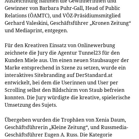
Auszeichnung nahmen die Gewinnerinnen und
Gewinner von Barbara Puhr-Gall, Head of Public
Relations (ÖAMTC), und VÖZ-Präsidiumsmitglied
Gerhard Valeskini, Geschäftsführer „Kronen Zeitung“
und Mediaprint, entgegen.
Für den Kreativen Einsatz von Onlinewerbung
zeichnete die Jury die Agentur Tunnel23 für den
Kunden Miele aus. Um einen neuen Staubsauger der
Marke entsprechend in Szene zu setzen, wurde ein
interaktives Sitebranding auf DerStandard.at
entwickelt, bei dem die Userinnen und User per
Scrolling selbst den Bildschirm von Staub befreien
konnten. Die Jury würdigte die kreative, spielerische
Umsetzung des Sujets.
Übergeben wurden die Trophäen von Xenia Daum,
Geschäftsführerin „Kleine Zeitung“, und Russmedia-
Geschäftsführer Eugen A. Russ. Die Kategorie