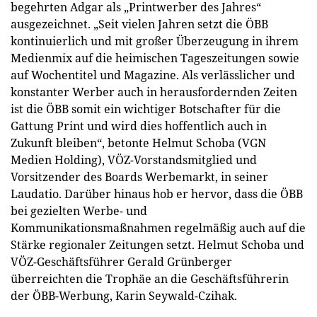
begehrten Adgar als „Printwerber des Jahres“
ausgezeichnet. „Seit vielen Jahren setzt die ÖBB
kontinuierlich und mit großer Überzeugung in ihrem
Medienmix auf die heimischen Tageszeitungen sowie
auf Wochentitel und Magazine. Als verlässlicher und
konstanter Werber auch in herausfordernden Zeiten
ist die ÖBB somit ein wichtiger Botschafter für die
Gattung Print und wird dies hoffentlich auch in
Zukunft bleiben“, betonte Helmut Schoba (VGN
Medien Holding), VÖZ-Vorstandsmitglied und
Vorsitzender des Boards Werbemarkt, in seiner
Laudatio. Darüber hinaus hob er hervor, dass die ÖBB
bei gezielten Werbe- und
Kommunikationsmaßnahmen regelmäßig auch auf die
Stärke regionaler Zeitungen setzt. Helmut Schoba und
VÖZ-Geschäftsführer Gerald Grünberger
überreichten die Trophäe an die Geschäftsführerin
der ÖBB-Werbung, Karin Seywald-Czihak.