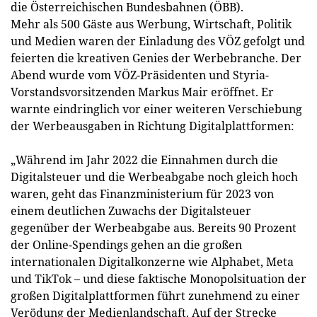
die Österreichischen Bundesbahnen (ÖBB).
Mehr als 500 Gäste aus Werbung, Wirtschaft, Politik
und Medien waren der Einladung des VÖZ gefolgt und
feierten die kreativen Genies der Werbebranche. Der
Abend wurde vom VÖZ-Präsidenten und Styria-
Vorstandsvorsitzenden Markus Mair eröffnet. Er
warnte eindringlich vor einer weiteren Verschiebung
der Werbeausgaben in Richtung Digitalplattformen:
„Während im Jahr 2022 die Einnahmen durch die
Digitalsteuer und die Werbeabgabe noch gleich hoch
waren, geht das Finanzministerium für 2023 von
einem deutlichen Zuwachs der Digitalsteuer
gegenüber der Werbeabgabe aus. Bereits 90 Prozent
der Online-Spendings gehen an die großen
internationalen Digitalkonzerne wie Alphabet, Meta
und TikTok – und diese faktische Monopolsituation der
großen Digitalplattformen führt zunehmend zu einer
Verödung der Medienlandschaft. Auf der Strecke