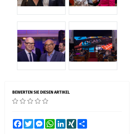
BEWERTEN SIE DIESEN ARTIKEL
Facebook
Twitter
Messenger
WhatsApp
LinkedIn
XING
Teilen