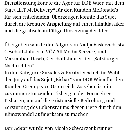
Dienstleistung konnte die Agentur DDB Wien mit dem
Sujet „E.T McDelivery“ für den Kunden McDonald’s
für sich entscheiden. Überzeugen konnte das Sujet
durch die kreative Anspielung auf einen Filmklassiker
und die grafisch auffällige Umsetzung der Idee.
Übergeben wurde der Adgar von Nadja Vaskovich, stv.
Geschäftsführerin VÖZ All Media Service, und
Maximilian Dasch, Geschäftsführer der „Salzburger
Nachrichten“.
In der Kategorie Soziales & Karitatives fiel die Wahl
der Jury auf das Sujet „Eisbar“ von DDB Wien für den
Kunden Greenpeace Österreich. Zu sehen ist ein
zusammenstürzender Eisberg in der Form eines
Eisbären, um auf die existenzielle Bedrohung und
Zerstörung des Lebensraums dieser Tiere durch den
Klimawandel aufmerksam zu machen.
Der Adgar wurde von Nicole Schwarzenbrunner,