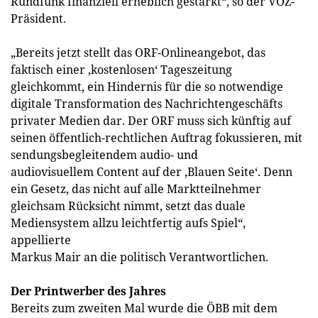
Rundfunk finanziell erheblich gestärkt“, so der VÖZ-
Präsident.
„Bereits jetzt stellt das ORF-Onlineangebot, das
faktisch einer ,kostenlosen‘ Tageszeitung
gleichkommt, ein Hindernis für die so notwendige
digitale Transformation des Nachrichtengeschäfts
privater Medien dar. Der ORF muss sich künftig auf
seinen öffentlich-rechtlichen Auftrag fokussieren, mit
sendungsbegleitendem audio- und
audiovisuellem Content auf der ,Blauen Seite‘. Denn
ein Gesetz, das nicht auf alle Marktteilnehmer
gleichsam Rücksicht nimmt, setzt das duale
Mediensystem allzu leichtfertig aufs Spiel“,
appellierte
Markus Mair an die politisch Verantwortlichen.
Der Printwerber des Jahres
Bereits zum zweiten Mal wurde die ÖBB mit dem