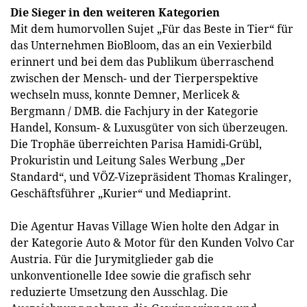
Die Sieger in den weiteren Kategorien
Mit dem humorvollen Sujet „Für das Beste in Tier“ für
das Unternehmen BioBloom, das an ein Vexierbild
erinnert und bei dem das Publikum überraschend
zwischen der Mensch- und der Tierperspektive
wechseln muss, konnte Demner, Merlicek &
Bergmann / DMB. die Fachjury in der Kategorie
Handel, Konsum- & Luxusgüter von sich überzeugen.
Die Trophäe überreichten Parisa Hamidi-Grübl,
Prokuristin und Leitung Sales Werbung „Der
Standard“, und VÖZ-Vizepräsident Thomas Kralinger,
Geschäftsführer „Kurier“ und Mediaprint.
Die Agentur Havas Village Wien holte den Adgar in
der Kategorie Auto & Motor für den Kunden Volvo Car
Austria. Für die Jurymitglieder gab die
unkonventionelle Idee sowie die grafisch sehr
reduzierte Umsetzung den Ausschlag. Die