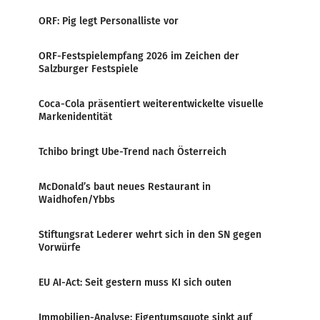
ORF: Pig legt Personalliste vor
ORF-Festspielempfang 2026 im Zeichen der
Salzburger Festspiele
Coca-Cola präsentiert weiterentwickelte visuelle
Markenidentität
Tchibo bringt Ube-Trend nach Österreich
McDonald’s baut neues Restaurant in
Waidhofen/Ybbs
Stiftungsrat Lederer wehrt sich in den SN gegen
Vorwürfe
EU AI-Act: Seit gestern muss KI sich outen
Immobilien-Analyse: Eigentumsquote sinkt auf