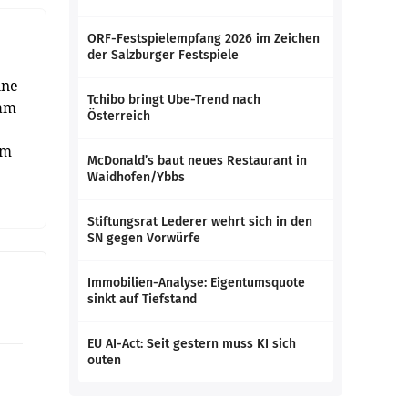
ORF-Festspielempfang 2026 im Zeichen
der Salzburger Festspiele
ine
Tchibo bringt Ube-Trend nach
 am
Österreich
um
McDonald’s baut neues Restaurant in
Waidhofen/Ybbs
Stiftungsrat Lederer wehrt sich in den
SN gegen Vorwürfe
Immobilien-Analyse: Eigentumsquote
sinkt auf Tiefstand
EU AI-Act: Seit gestern muss KI sich
outen