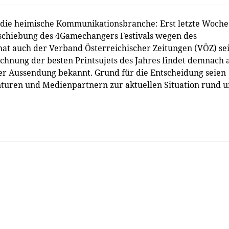
r die heimische Kommunikationsbranche: Erst letzte Woche
rschiebung des 4Gamechangers Festivals wegen des
at auch der Verband Österreichischer Zeitungen (VÖZ) se
ichnung der besten Printsujets des Jahres findet demnach
ner Aussendung bekannt. Grund für die Entscheidung seien
turen und Medienpartnern zur aktuellen Situation rund 