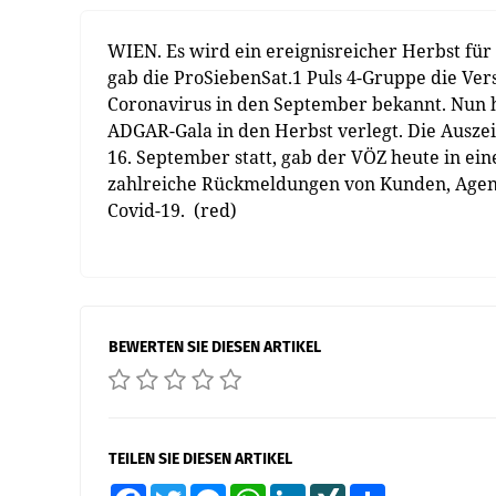
WIEN. Es wird ein ereignisreicher Herbst fü
gab die ProSiebenSat.1 Puls 4-Gruppe die Ve
Coronavirus in den September bekannt. Nun h
ADGAR-Gala in den Herbst verlegt. Die Ausze
16. September statt, gab der VÖZ heute in ei
zahlreiche Rückmeldungen von Kunden, Agen
Covid-19. (red)
BEWERTEN SIE DIESEN ARTIKEL
TEILEN SIE DIESEN ARTIKEL
Facebook
Twitter
Messenger
WhatsApp
LinkedIn
XING
Teilen