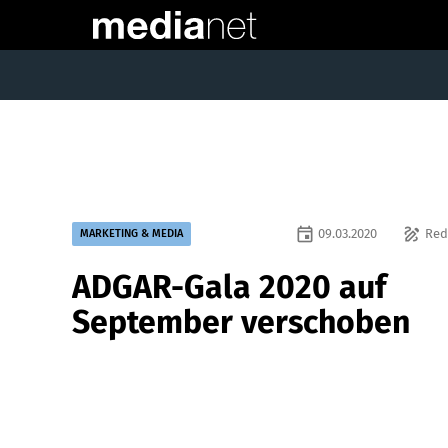
event
draw
09.03.2020
Red
MARKETING & MEDIA
ADGAR-Gala 2020 auf
September verschoben