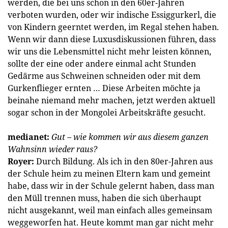
werden, die bei uns schon in den 60er-Jahren
verboten wurden, oder wir indische Essiggurkerl, die
von Kindern geerntet werden, im Regal stehen haben.
Wenn wir dann diese Luxusdiskussionen führen, dass
wir uns die Lebensmittel nicht mehr leisten können,
sollte der eine oder andere einmal acht Stunden
Gedärme aus Schweinen schneiden oder mit dem
Gurkenflieger ernten … Diese Arbeiten möchte ja
beinahe niemand mehr machen, jetzt werden aktuell
sogar schon in der Mongolei Arbeitskräfte gesucht.
medianet:
Gut – wie kommen wir aus diesem ganzen
Wahnsinn wieder raus?
Royer:
Durch Bildung. Als ich in den 80er-Jahren aus
der Schule heim zu meinen Eltern kam und gemeint
habe, dass wir in der Schule gelernt haben, dass man
den Müll trennen muss, haben die sich überhaupt
nicht ausgekannt, weil man einfach alles gemeinsam
weggeworfen hat. Heute kommt man gar nicht mehr