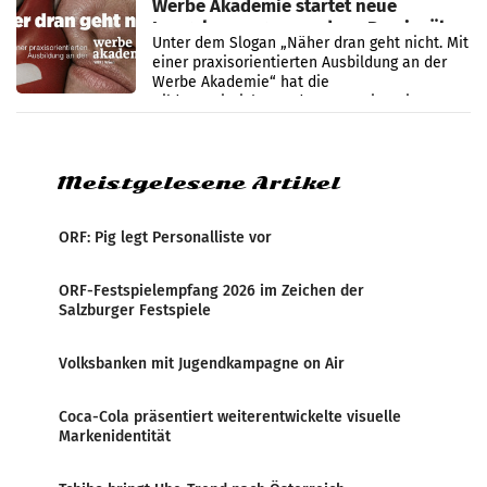
Werbe Akademie startet neue
Imagekampagne rund um Praxisnähe
Unter dem Slogan „Näher dran geht nicht. Mit
einer praxisorientierten Ausbildung an der
Werbe Akademie“ hat die
Bildungseinrichtung des WIFI Wien eine neue
Imagekampagne gestartet.
Meistgelesene Artikel
ORF: Pig legt Personalliste vor
ORF-Festspielempfang 2026 im Zeichen der
Salzburger Festspiele
Volksbanken mit Jugendkampagne on Air
Coca-Cola präsentiert weiterentwickelte visuelle
Markenidentität