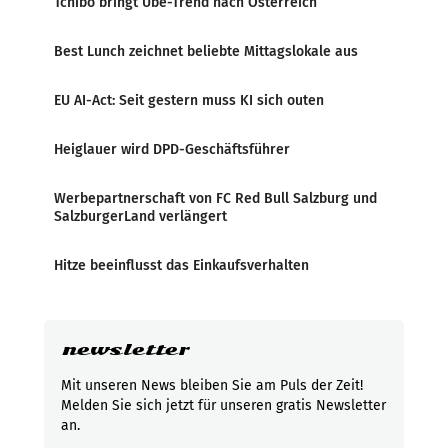
Tchibo bringt Ube-Trend nach Österreich
Best Lunch zeichnet beliebte Mittagslokale aus
EU AI-Act: Seit gestern muss KI sich outen
Heiglauer wird DPD-Geschäftsführer
Werbepartnerschaft von FC Red Bull Salzburg und
SalzburgerLand verlängert
Hitze beeinflusst das Einkaufsverhalten
newsletter
Mit unseren News bleiben Sie am Puls der Zeit!
Melden Sie sich jetzt für unseren gratis Newsletter
an.