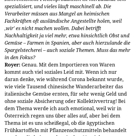
spezialisiert, und vieles läuft maschinell ab. Die
Verarbeiter müssen aus Mangel an heimischen
Fachkräften oft ausländische Angestellte holen, weil
‚wir' es nicht machen wollen. Dabei betrifft
Nachhaltigkeit ja viel mehr, etwa hinsichtlich Obst und
Gemüse – Farmen in Spanien, aber auch hierzulande die
Spargelstecherei – auch soziale Themen. Muss das mehr
in den Fokus?
Royer:
Genau. Mit dem Importieren von Waren
kommt auch viel soziales Leid mit. Wenn ich nur
daran denke, wie während Corona bekannt wurde,
wie viele Tausend chinesische Wanderarbeiter das
italienische Gemüse ernten, für sehr wenig Geld und
ohne soziale Absicherung oder Kollektivvertrag! Bei
dem Thema werde ich auch emotional, weil wir in
Österreich regen uns über alles auf, aber bei dem
Thema ist es uns scheißegal, ob die ägyptischen
Frühkartoffeln mit Pflanzenschutzmitteln behandelt