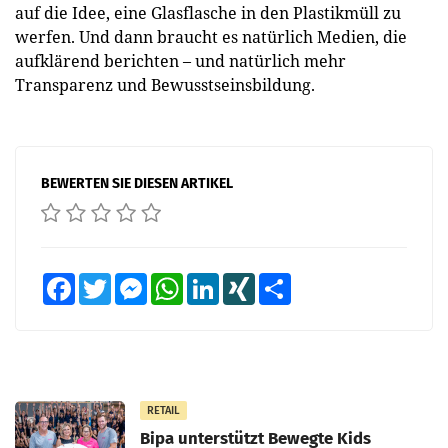
auf die Idee, eine Glasflasche in den Plastikmüll zu
werfen. Und dann braucht es natürlich Medien, die
aufklärend berichten – und natürlich mehr
Transparenz und Bewusstseinsbildung.
BEWERTEN SIE DIESEN ARTIKEL
Facebook
Twitter
Messenger
WhatsApp
LinkedIn
XING
Teilen
RETAIL
Bipa unterstützt Bewegte Kids