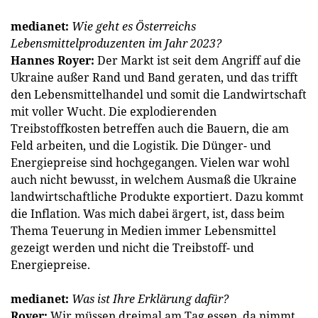
medianet:
Wie geht es Österreichs
Lebensmittelproduzenten im Jahr 2023?
Hannes Royer:
Der Markt ist seit dem Angriff auf die
Ukraine außer Rand und Band geraten, und das trifft
den Lebensmittelhandel und somit die Landwirtschaft
mit voller Wucht. Die explodierenden
Treibstoffkosten betreffen auch die Bauern, die am
Feld arbeiten, und die Logistik. Die Dünger- und
Energiepreise sind hochgegangen. Vielen war wohl
auch nicht bewusst, in welchem Ausmaß die Ukraine
landwirtschaftliche Produkte exportiert. Dazu kommt
die Inflation. Was mich dabei ärgert, ist, dass beim
Thema Teuerung in Medien immer Lebensmittel
gezeigt werden und nicht die Treibstoff- und
Energiepreise.
medianet:
Was ist Ihre Erklärung dafür?
Royer:
Wir müssen dreimal am Tag essen, da nimmt