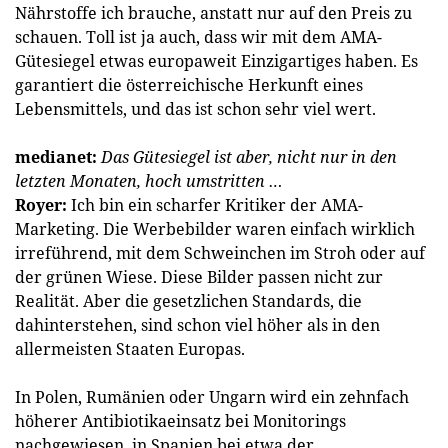
Nährstoffe ich brauche, anstatt nur auf den Preis zu
schauen. Toll ist ja auch, dass wir mit dem AMA-
Gütesiegel etwas europaweit Einzigartiges haben. Es
garantiert die österreichische Herkunft eines
Lebensmittels, und das ist schon sehr viel wert.
medianet:
Das Gütesiegel ist aber, nicht nur in den
letzten Monaten, hoch umstritten …
Royer:
Ich bin ein scharfer Kritiker der AMA-
Marketing. Die Werbebilder waren einfach wirklich
irreführend, mit dem Schweinchen im Stroh oder auf
der grünen Wiese. Diese Bilder passen nicht zur
Realität. Aber die gesetzlichen Standards, die
dahinterstehen, sind schon viel höher als in den
allermeisten Staaten Europas.
In Polen, Rumänien oder Ungarn wird ein zehnfach
höherer Antibiotikaeinsatz bei Monitorings
nachgewiesen, in Spanien bei etwa der