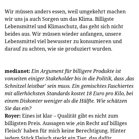
Wir müssen anders essen, weil umgekehrt machen
wir uns ja auch Sorgen um das Klima. Billigste
Lebensmittel und Klimaschutz, das geht sich nicht
beides aus. Wir müssen wieder anfangen, unsere
Lebensmittel viel bewusster zu konsumieren und
darauf zu achten, wie sie produziert wurden.
medianet:
Ein Argument für billigere Produkte ist
vonseiten einiger Stakeholder bis in die Politik, dass ‚das
Schnitzel leistbar' sein muss. Ein gemischtes Faschiertes
mit allerhöchsten Standards kostet 18 Euro pro Kilo, bei
einem Diskonter weniger als die Hälfte. Wie schätzen
Sie das ein?
Royer:
Eines ist klar – Qualität gibt es nicht zum
billigsten Preis. Aussagen wie ‚ein Recht auf billiges
Fleisch' haben für mich keine Berechtigung. Hinter
jedem Stück Fleisch steckt ein Tier, das dafür