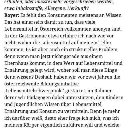
erhalten, oder müsste mehr vorgeschrieben werden,
etwa Inhaltsstoffe, Allergene, Herkunft?
Royer:
Es fehlt den Konsumenten meistens an Wissen.
Das hat einerseits damit zu tun, dass viele
Lebensmittel in Österreich vollkommen anonym sind.
In der Gastronomie etwa erfahre ich nach wie vor
nicht, woher die Lebensmittel auf meinem Teller
kommen. Es ist aber auch ein strukturelles Problem,
denn wenn man jetzt nicht gerade aus einem
Elternhaus kommt, in dem Wert auf Lebensmittel und
Ernährung gelegt wird, woher soll man diese Dinge
denn wissen? Deshalb haben wir vor zwei Jahren die
österreichweite Bildungsinitiative
‚Lebensmittelschwerpunkt' gestartet, im Rahmen
derer wir Pädagogen dabei unterstützen, den Kindern
und Jugendlichen Wissen über Lebensmittel,
Ernährung und Konsum zu vermitteln. Denn je mehr
ich darüber weiß, desto eher frage ich mich, was ich
meinem Körper eigentlich zuführen will und welche