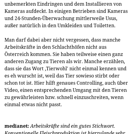
unbemerkten Eindringen und dem Installieren von
Kameras aufdeckt. In einigen Betrieben sind Kameras
und 24-Stunden-Überwachung mittlerweile Usus,
außer natürlich in den Umkleiden und Toiletten.
Man darf dabei aber nicht vergessen, dass manche
Arbeitskräfte in den Schlachthöfen nicht aus
Österreich kommen. Sie haben teilweise einen ganz
anderen Zugang zu Tieren als wir. Manche erzählen,
dass sie das Wort ‚Tierwohl' nicht einmal kennen und
es eh wurscht ist, weil das Tier sowieso stirbt oder
schon tot ist. Hier hilft genaues Controlling, auch über
Video, einen entsprechenden Umgang mit den Tieren
zu gewähr­leisten bzw. schnell einzuschreiten, wenn
einmal etwas nicht passt.
medianet:
Arbeitskräfte sind ein gutes Stichwort.
Konventionelle Fleischproduktion ist hierzulande sehr