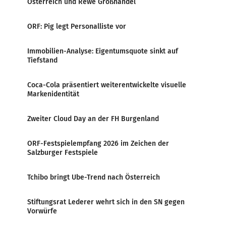
Österreich und Rewe Großhandel
ORF: Pig legt Personalliste vor
Immobilien-Analyse: Eigentumsquote sinkt auf
Tiefstand
Coca-Cola präsentiert weiterentwickelte visuelle
Markenidentität
Zweiter Cloud Day an der FH Burgenland
ORF-Festspielempfang 2026 im Zeichen der
Salzburger Festspiele
Tchibo bringt Ube-Trend nach Österreich
Stiftungsrat Lederer wehrt sich in den SN gegen
Vorwürfe