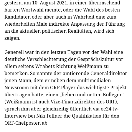
gestern, am 10. August 2021, in einer überraschend
harten Wortwahl meinte, oder die Wahl des besten
Kandidaten oder aber auch in Wahrheit eine zum
wiederholten Male indirekte Anpassung der Führung
an die aktuellen politischen Realitäten, wird sich
zeigen.
Generell war in den letzten Tagen vor der Wahl eine
deutliche Verschlechterung der Gesprächskultur vor
allem seitens Wrabetz Richtung Weißmann zu
bemerken. So nannte der amtierende Generaldirektor
jenen Mann, dem er neben dem multimedialen
Newsroom mit dem ORF-Player das wichtigste Projekt
übertragen hatte, einen „lieben und netten Kollegen“
(Weißmann ist auch Vize-Finanzdirektor des ORF),
sprach ihm aber gleichzeitig öffentlich via oe24.tv-
Interview bei Niki Fellner die Qualifikation für den
ORF-Chefposten ab.