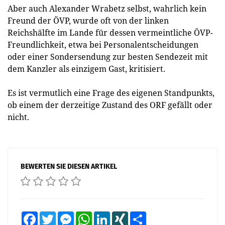
Aber auch Alexander Wrabetz selbst, wahrlich kein
Freund der ÖVP, wurde oft von der linken
Reichshälfte im Lande für dessen vermeintliche ÖVP-
Freundlichkeit, etwa bei Personalentscheidungen
oder einer Sondersendung zur besten Sendezeit mit
dem Kanzler als einzigem Gast, kritisiert.
Es ist vermutlich eine Frage des eigenen Standpunkts,
ob einem der derzeitige Zustand des ORF gefällt oder
nicht.
BEWERTEN SIE DIESEN ARTIKEL
Facebook
Twitter
Messenger
WhatsApp
LinkedIn
XING
Teilen