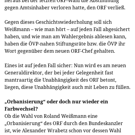
heraus bei der letzten ORF-Wahl die Abstimmung
gegen Amtsinhaber verloren hatte, den ORF verließ.
Gegen dieses Geschichtswiederholung soll sich
Weißmann – wie man hört – auf jeden Fall abgesichert
haben, und wie man am Wahlergebnis ablesen kann,
haben die ÖVP-nahen Stiftungsräte bzw. die ÖVP ihr
Wort gegenüber dem neuen ORF-Chef gehalten.
Eines ist auf jeden Fall sicher: Nun wird es am neuen
Generaldirektor, der bei jeder Gelegenheit fast
mantraartig die Unabhängigkeit des ORF betont,
liegen, diese Unabhängigkeit auch mit Leben zu füllen.
„Orbanisierung“ oder doch nur wieder ein
Farbwechsel?
Ob die Wahl von Roland Weißmann eine
„Orbanisierung“ des ORF durch den Bundeskanzler
ist, wie Alexander Wrabetz schon vor dessen Wahl