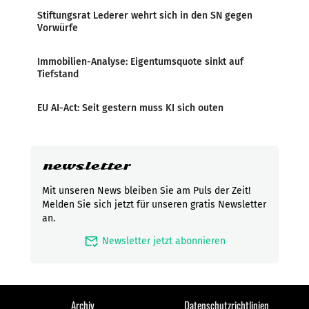
Stiftungsrat Lederer wehrt sich in den SN gegen
Vorwürfe
Immobilien-Analyse: Eigentumsquote sinkt auf
Tiefstand
EU AI-Act: Seit gestern muss KI sich outen
newsletter
Mit unseren News bleiben Sie am Puls der Zeit!
Melden Sie sich jetzt für unseren gratis Newsletter
an.
mark_email_read
Newsletter jetzt abonnieren
Archiv
Datenschutzrichtlinien