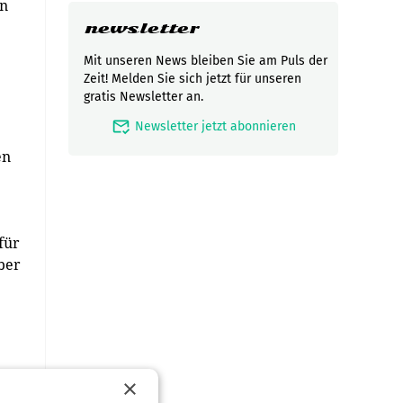
an
newsletter
Mit unseren News bleiben Sie am Puls der
Zeit! Melden Sie sich jetzt für unseren
gratis Newsletter an.
mark_email_read
Newsletter jetzt abonnieren
en
für
ber
×