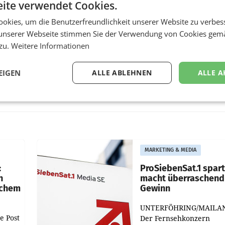
ite verwendet Cookies.
okies, um die Benutzerfreundlichkeit unserer Website zu verbes
unserer Webseite stimmen Sie der Verwendung von Cookies gem
 zu.
Weitere Informationen
EIGEN
ALLE ABLEHNEN
ALLE A
MARKETING & MEDIA
:
ProSiebenSat.1 spar
n
macht überraschend 
achem
Gewinn
UNTERFÖHRING/MAILA
e Post
Der Fernsehkonzern