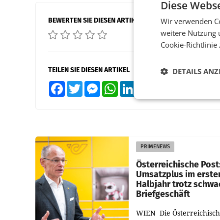
Diese Webse
BEWERTEN SIE DIESEN ARTIKEL
Wir verwenden Co
weitere Nutzung 
Cookie-Richtlinie
TEILEN SIE DIESEN ARTIKEL
DETAILS ANZ
Facebook
Twitter
Messenger
WhatsApp
LinkedIn
XING
Teilen
PRIMENEWS
Österreichische Post
Umsatzplus im erste
Halbjahr trotz schw
Briefgeschäft
WIEN Die Österreichisch