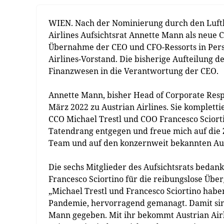
WIEN. Nach der Nominierung durch den Lufth
Airlines Aufsichtsrat Annette Mann als neue 
Übernahme der CEO und CFO-Ressorts in Pers
Airlines-Vorstand. Die bisherige Aufteilung d
Finanzwesen in die Verantwortung der CEO.
Annette Mann, bisher Head of Corporate Respo
März 2022 zu Austrian Airlines. Sie komplet
CCO Michael Trestl und COO Francesco Sciort
Tatendrang entgegen und freue mich auf die
Team und auf den konzernweit bekannten Aus
Die sechs Mitglieder des Aufsichtsrats bedan
Francesco Sciortino für die reibungslose Über
„Michael Trestl und Francesco Sciortino habe
Pandemie, hervorragend gemanagt. Damit sind
Mann gegeben. Mit ihr bekommt Austrian Airl