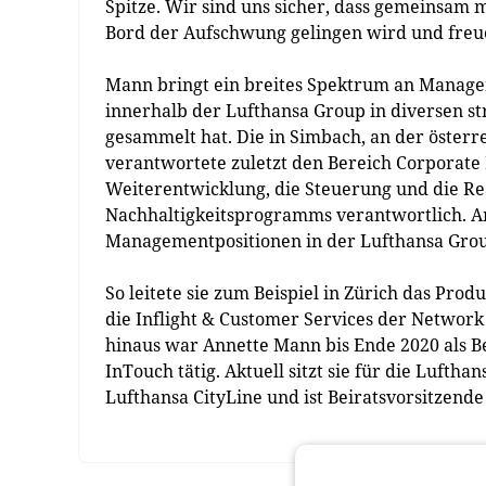
Spitze. Wir sind uns sicher, dass gemeinsam
Bord der Aufschwung gelingen wird und freu
Mann bringt ein breites Spektrum an Managem
innerhalb der Lufthansa Group in diversen st
gesammelt hat. Die in Simbach, an der öster
verantwortete zuletzt den Bereich Corporate 
Weiterentwicklung, die Steuerung und die Re
Nachhaltigkeitsprogramms verantwortlich. A
Managementpositionen in der Lufthansa Grou
So leitete sie zum Beispiel in Zürich das Pro
die Inflight & Customer Services der Network
hinaus war Annette Mann bis Ende 2020 als B
InTouch tätig. Aktuell sitzt sie für die Luftha
Lufthansa CityLine und ist Beiratsvorsitzend