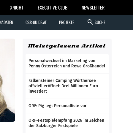
XNIGHT
EXECUTIVE CLUB
NEWSLETTER
search
IADATEN
CSR-GUIDE.AT
PROJEKTE
SUCHE
Meistgelesene Artikel
Personalwechsel im Marketing von
Penny Österreich und Rewe Großhandel
Falkensteiner Camping Wörthersee
offiziell eröffnet: Drei Millionen Euro
investiert
ORF: Pig legt Personalliste vor
ORF-Festspielempfang 2026 im Zeichen
der Salzburger Festspiele