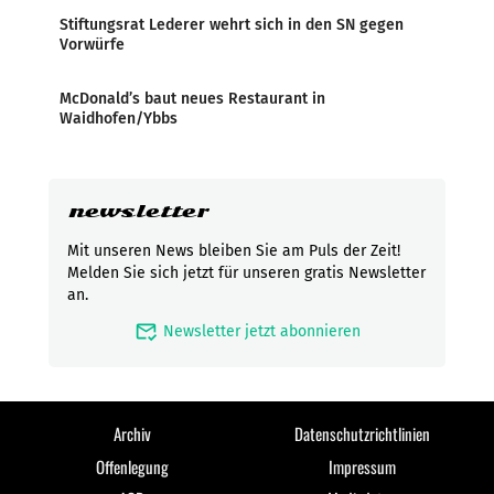
Stiftungsrat Lederer wehrt sich in den SN gegen
Vorwürfe
McDonald’s baut neues Restaurant in
Waidhofen/Ybbs
newsletter
Mit unseren News bleiben Sie am Puls der Zeit!
Melden Sie sich jetzt für unseren gratis Newsletter
an.
mark_email_read
Newsletter jetzt abonnieren
Archiv
Datenschutzrichtlinien
Offenlegung
Impressum