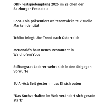
ORF-Festspielempfang 2026 im Zeichen der
Salzburger Festspiele
Coca-Cola präsentiert weiterentwickelte visuelle
Markenidentität
Tchibo bringt Ube-Trend nach Österreich
McDonald’s baut neues Restaurant in
Waidhofen/Ybbs
Stiftungsrat Lederer wehrt sich in den SN gegen
Vorwürfe
EU AI-Act: Seit gestern muss KI sich outen
"Das Suchverhalten im Web verändert sich gerade
stark"