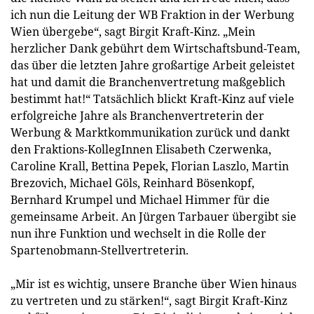
ich nun die Leitung der WB Fraktion in der Werbung
Wien übergebe“, sagt Birgit Kraft-Kinz. „Mein
herzlicher Dank gebührt dem Wirtschaftsbund-Team,
das über die letzten Jahre großartige Arbeit geleistet
hat und damit die Branchenvertretung maßgeblich
bestimmt hat!“ Tatsächlich blickt Kraft-Kinz auf viele
erfolgreiche Jahre als Branchenvertreterin der
Werbung & Marktkommunikation zurück und dankt
den Fraktions-KollegInnen Elisabeth Czerwenka,
Caroline Krall, Bettina Pepek, Florian Laszlo, Martin
Brezovich, Michael Göls, Reinhard Bösenkopf,
Bernhard Krumpel und Michael Himmer für die
gemeinsame Arbeit. An Jürgen Tarbauer übergibt sie
nun ihre Funktion und wechselt in die Rolle der
Spartenobmann-Stellvertreterin.
„Mir ist es wichtig, unsere Branche über Wien hinaus
zu vertreten und zu stärken!“, sagt Birgit Kraft-Kinz