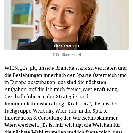
Birgit Kraft-Kinz
© Kraftkinz GmbH
WIEN. „Es gilt, unsere Branche stark zu vertreten und
die Beziehungen innerhalb der Sparte Österreich und
in Europa auszubauen; das sind die nächsten
Aufgaben, auf die ich mich freue“, sagt Kraft-Kinz,
Geschäftsführerin der Strategie- und
Kommunikationsberatung "Kraftkinz", die aus der
Fachgruppe Werbung Wien nun in die Sparte
Information & Consulting der Wirtschaftskammer
Wien wechselt. „Es ist mir wichtig, die Weichen für
die nächste Wahl zu stellen und ich freue mich, dass