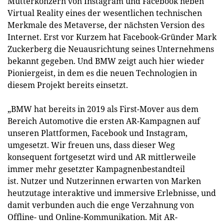
Mutterkonzern von Instagram und Facebook neben
Virtual Reality eines der wesentlichen technischen
Merkmale des Metaverse, der nächsten Version des
Internet. Erst vor Kurzem hat Facebook-Gründer Mark
Zuckerberg die Neuausrichtung seines Unternehmens
bekannt gegeben. Und BMW zeigt auch hier wieder
Pioniergeist, in dem es die neuen Technologien in
diesem Projekt bereits einsetzt.
„BMW hat bereits in 2019 als First-Mover aus dem
Bereich Automotive die ersten AR-Kampagnen auf
unseren Plattformen, Facebook und Instagram,
umgesetzt. Wir freuen uns, dass dieser Weg
konsequent fortgesetzt wird und AR mittlerweile
immer mehr gesetzter Kampagnenbestandteil
ist. Nutzer und Nutzerinnen erwarten von Marken
heutzutage interaktive und immersive Erlebnisse, und
damit verbunden auch die enge Verzahnung von
Offline- und Online-Kommunikation. Mit AR-