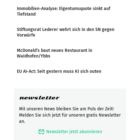
Immobilien-Analyse: Eigentumsquote sinkt auf
Tiefstand
Stiftungsrat Lederer wehrt sich in den SN gegen
Vorwürfe
McDonald’s baut neues Restaurant in
Waidhofen/Ybbs
EU AI-Act: Seit gestern muss KI sich outen
newsletter
Mit unseren News bleiben Sie am Puls der Zeit!
Melden Sie sich jetzt für unseren gratis Newsletter
an.
mark_email_read
Newsletter jetzt abonnieren