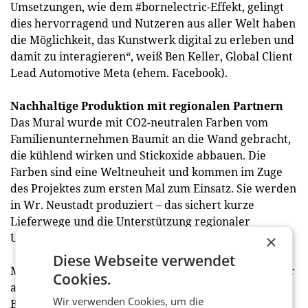
Umsetzungen, wie dem #bornelectric-Effekt, gelingt
dies hervorragend und Nutzeren aus aller Welt haben
die Möglichkeit, das Kunstwerk digital zu erleben und
damit zu interagieren“, weiß Ben Keller, Global Client
Lead Automotive Meta (ehem. Facebook).
Nachhaltige Produktion mit regionalen Partnern
Das Mural wurde mit CO2-neutralen Farben vom
Familienunternehmen Baumit an die Wand gebracht,
die kühlend wirken und Stickoxide abbauen. Die
Farben sind eine Weltneuheit und kommen im Zuge
des Projektes zum ersten Mal zum Einsatz. Sie werden
in Wr. Neustadt produziert – das sichert kurze
Lieferwege und die Unterstützung regionaler
Unternehmen.
×
Diese Webseite verwendet
Mit Modulux ist ein weiterer österreichischer Partner
Cookies.
aus Wien an Board, der das Kunstwerk mit
Wir verwenden Cookies, um die
Beleuchtungen und Projektionen nachts zum Leben