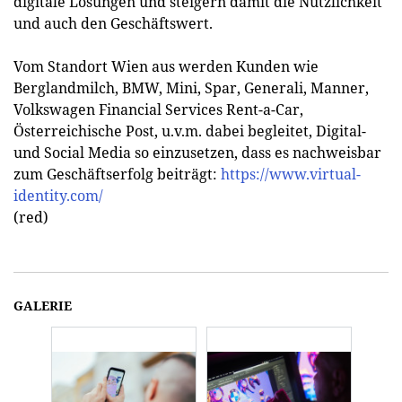
digitale Lösungen und steigern damit die Nützlichkeit
und auch den Geschäftswert.
Vom Standort Wien aus werden Kunden wie
Berglandmilch, BMW, Mini, Spar, Generali, Manner,
Volkswagen Financial Services Rent-a-Car,
Österreichische Post, u.v.m. dabei begleitet, Digital-
und Social Media so einzusetzen, dass es nachweisbar
zum Geschäftserfolg beiträgt:
https://www.virtual-
identity.com/
(red)
GALERIE