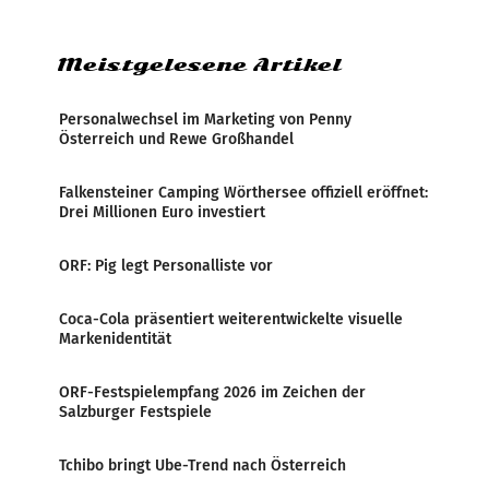
Zensur bei der Agentur während der Zeit
Meistgelesene Artikel
Personalwechsel im Marketing von Penny
Österreich und Rewe Großhandel
Falkensteiner Camping Wörthersee offiziell eröffnet:
Drei Millionen Euro investiert
ORF: Pig legt Personalliste vor
Coca-Cola präsentiert weiterentwickelte visuelle
Markenidentität
ORF-Festspielempfang 2026 im Zeichen der
Salzburger Festspiele
Tchibo bringt Ube-Trend nach Österreich