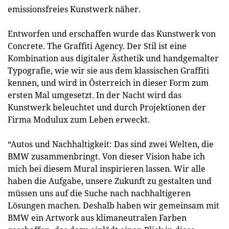
emissionsfreies Kunstwerk näher.
Entworfen und erschaffen wurde das Kunstwerk von
Concrete. The Graffiti Agency. Der Stil ist eine
Kombination aus digitaler Ästhetik und handgemalter
Typografie, wie wir sie aus dem klassischen Graffiti
kennen, und wird in Österreich in dieser Form zum
ersten Mal umgesetzt. In der Nacht wird das
Kunstwerk beleuchtet und durch Projektionen der
Firma Modulux zum Leben erweckt.
“Autos und Nachhaltigkeit: Das sind zwei Welten, die
BMW zusammenbringt. Von dieser Vision habe ich
mich bei diesem Mural inspirieren lassen. Wir alle
haben die Aufgabe, unsere Zukunft zu gestalten und
müssen uns auf die Suche nach nachhaltigeren
Lösungen machen. Deshalb haben wir gemeinsam mit
BMW ein Artwork aus klimaneutralen Farben