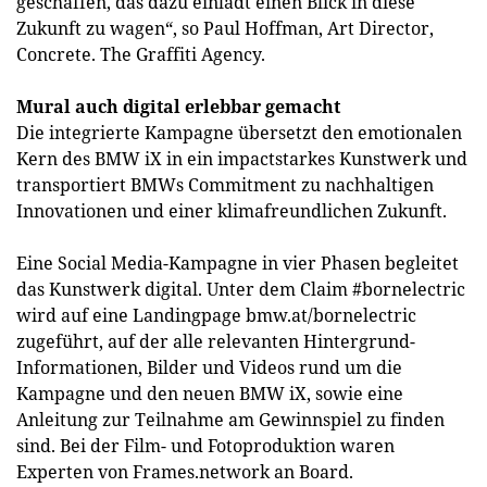
geschaffen, das dazu einlädt einen Blick in diese
Zukunft zu wagen“, so Paul Hoffman, Art Director,
Concrete. The Graffiti Agency.
Mural auch digital erlebbar gemacht
Die integrierte Kampagne übersetzt den emotionalen
Kern des BMW iX in ein impactstarkes Kunstwerk und
transportiert BMWs Commitment zu nachhaltigen
Innovationen und einer klimafreundlichen Zukunft.
Eine Social Media-Kampagne in vier Phasen begleitet
das Kunstwerk digital. Unter dem Claim #bornelectric
wird auf eine Landingpage bmw.at/bornelectric
zugeführt, auf der alle relevanten Hintergrund-
Informationen, Bilder und Videos rund um die
Kampagne und den neuen BMW iX, sowie eine
Anleitung zur Teilnahme am Gewinnspiel zu finden
sind. Bei der Film- und Fotoproduktion waren
Experten von Frames.network an Board.