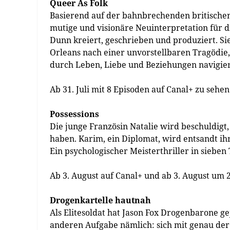
Queer As Folk
Basierend auf der bahnbrechenden britischen 
mutige und visionäre Neuinterpretation für 
Dunn kreiert, geschrieben und produziert. Si
Orleans nach einer unvorstellbaren Tragödie,
durch Leben, Liebe und Beziehungen navigie
Ab 31. Juli mit 8 Episoden auf Canal+ zu sehen
Possessions
Die junge Französin Natalie wird beschuldigt
haben. Karim, ein Diplomat, wird entsandt ih
Ein psychologischer Meisterthriller in sieben 
Ab 3. August auf Canal+ und ab 3. August um 2
Drogenkartelle hautnah
Als Elitesoldat hat Jason Fox Drogenbarone geja
anderen Aufgabe nämlich: sich mit genau der