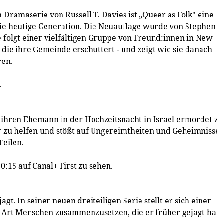
Dramaserie von Russell T. Davies ist „Queer as Folk" eine
die heutige Generation. Die Neuauflage wurde von Stephen
e folgt einer vielfältigen Gruppe von Freund:innen in New
 die ihre Gemeinde erschüttert - und zeigt wie sie danach
ren.
.
, ihren Ehemann in der Hochzeitsnacht in Israel ermordet 
r zu helfen und stößt auf Ungereimtheiten und Geheimniss
Teilen.
0:15 auf Canal+ First zu sehen.
gt. In seiner neuen dreiteiligen Serie stellt er sich einer
 Art Menschen zusammenzusetzen, die er früher gejagt hat