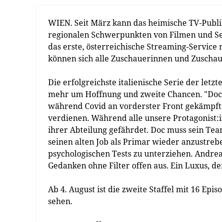
WIEN. Seit März kann das heimische TV-Publ
regionalen Schwerpunkten von Filmen und Se
das erste, österreichische Streaming-Servic
können sich alle Zuschauerinnen und Zuschau
Die erfolgreichste italienische Serie der letzt
mehr um Hoffnung und zweite Chancen. "Doc"
während Covid an vorderster Front gekämpft 
verdienen. Während alle unsere Protagonist:
ihrer Abteilung gefährdet. Doc muss sein Team
seinen alten Job als Primar wieder anzustre
psychologischen Tests zu unterziehen. Andrea
Gedanken ohne Filter offen aus. Ein Luxus, den
Ab 4. August ist die zweite Staffel mit 16 Epi
sehen.