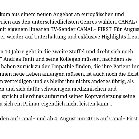
ikum aus einem neuen Angebot an europäischen und
rien aus den unterschiedlichsten Genres wählen. CANAL+ 
e mit eigenem linearen TV-Sender CANAL+ FIRST. Für Augus
er wieder auf Unterhaltung und exklusive Highlights freu
en 10 Jahre geht in die zweite Staffel und dreht sich noch
 Andrea Fanti und seine Kollegen müssen, nachdem sie
haben zurück zu der Empathie finden, die ihre Patient:in
innen neue Leben anfangen müssen, ist auch noch die Exis
 verteidigen und es bleibt ihm nichts anderes übrig, als
ben und sich dafür schwierigen medizinischen und
 spricht allerdings aufgrund seiner Kopfverletzung seine
 sich ein Primar eigentlich nicht leisten kann...
soden auf Canal+ und ab 4. August um 20:15 auf Canal+ First