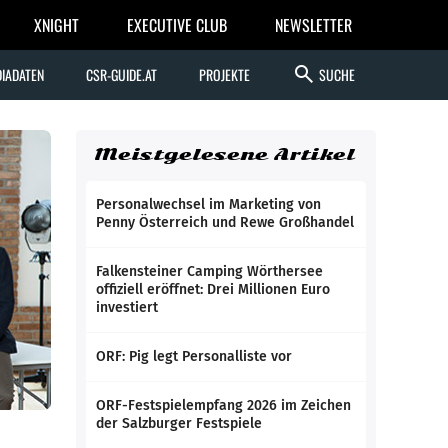
XNIGHT
EXECUTIVE CLUB
NEWSLETTER
search
IADATEN
CSR-GUIDE.AT
PROJEKTE
SUCHE
Meistgelesene Artikel
Personalwechsel im Marketing von
Penny Österreich und Rewe Großhandel
Falkensteiner Camping Wörthersee
offiziell eröffnet: Drei Millionen Euro
investiert
ORF: Pig legt Personalliste vor
ORF-Festspielempfang 2026 im Zeichen
der Salzburger Festspiele