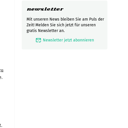
newsletter
Mit unseren News bleiben Sie am Puls der
Zeit! Melden Sie sich jetzt für unseren
gratis Newsletter an.
mark_email_read
Newsletter jetzt abonnieren
zu
e.
.