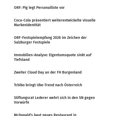
ORF: Pig legt Personalliste vor
Coca-Cola präsentiert weiterentwickelte visuelle
Markenidentität
ORF-Festspielempfang 2026 im Zeichen der
Salzburger Festspiele
Immobilien-Analyse: Eigentumsquote sinkt auf
Tiefstand
Zweiter Cloud Day an der FH Burgenland
Tchibo bringt Ube-Trend nach Österreich
Stiftungsrat Lederer wehrt sich in den SN gegen
Vorwürfe
McDonald’s baut neues Restaurant in