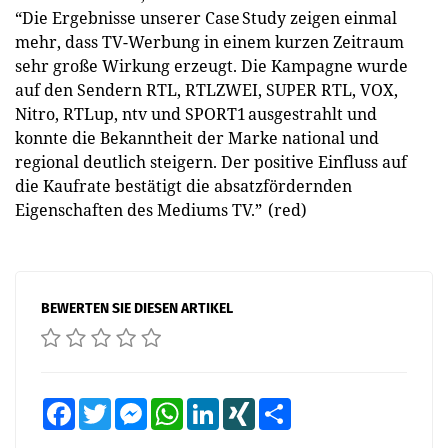
“Die Ergebnisse unserer Case Study zeigen einmal
mehr, dass TV-Werbung in einem kurzen Zeitraum
sehr große Wirkung erzeugt. Die Kampagne wurde
auf den Sendern RTL, RTLZWEI, SUPER RTL, VOX,
Nitro, RTLup, ntv und SPORT1 ausgestrahlt und
konnte die Bekanntheit der Marke national und
regional deutlich steigern. Der positive Einfluss auf
die Kaufrate bestätigt die absatzfördernden
Eigenschaften des Mediums TV.” (red)
BEWERTEN SIE DIESEN ARTIKEL
Facebook
Twitter
Messenger
WhatsApp
LinkedIn
XING
Teilen