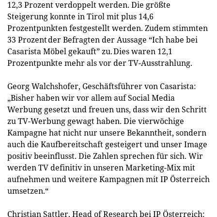
12,3 Prozent verdoppelt werden. Die größte
Steigerung konnte in Tirol mit plus 14,6
Prozentpunkten festgestellt werden. Zudem stimmten
33 Prozent der Befragten der Aussage “Ich habe bei
Casarista Möbel gekauft” zu. Dies waren 12,1
Prozentpunkte mehr als vor der TV-Ausstrahlung.
Georg Walchshofer, Geschäftsführer von Casarista:
„Bisher haben wir vor allem auf Social Media
Werbung gesetzt und freuen uns, dass wir den Schritt
zu TV-Werbung gewagt haben. Die vierwöchige
Kampagne hat nicht nur unsere Bekanntheit, sondern
auch die Kaufbereitschaft gesteigert und unser Image
positiv beeinflusst. Die Zahlen sprechen für sich. Wir
werden TV definitiv in unseren Marketing-Mix mit
aufnehmen und weitere Kampagnen mit IP Österreich
umsetzen.“
Christian Sattler, Head of Research bei IP Österreich: