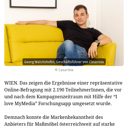
Georg Walchshofer, Geschäftsführer von Casarista
© Casarista
WIEN. Das zeigen die Ergebnisse einer repräsentative
Online-Befragung mit 2.190 TeilnehmerInnen, die vor
und nach dem Kampagnenzeitraum mit Hilfe der “I
love MyMedia” Forschungsapp umgesetzt wurde.
Demnach konnte die Markenbekanntheit des
Anbieters für Maßmöbel österreichweit auf starke