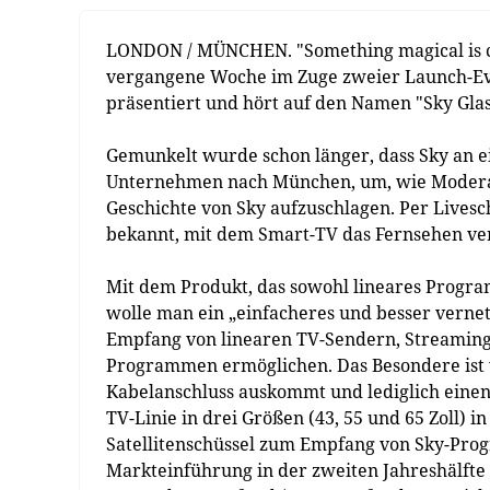
LONDON / MÜNCHEN. "Something magical is com
vergangene Woche im Zuge zweier Launch-Ev
präsentiert und hört auf den Namen "Sky Glas
Gemunkelt wurde schon länger, dass Sky an e
Unternehmen nach München, um, wie Moderator
Geschichte von Sky aufzuschlagen. Per Live
bekannt, mit dem Smart-TV das Fernsehen ve
Mit dem Produkt, das sowohl lineares Progra
wolle man ein „einfacheres und besser vernet
Empfang von linearen TV-Sendern, Streaming-
Programmen ermöglichen. Das Besondere ist vo
Kabelanschluss auskommt und lediglich eine
TV-Linie in drei Größen (43, 55 und 65 Zoll) 
Satellitenschüssel zum Empfang von Sky-Prog
Markteinführung in der zweiten Jahreshälfte 