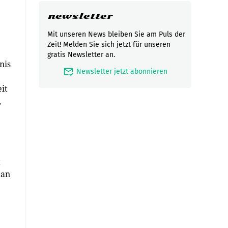
newsletter
Mit unseren News bleiben Sie am Puls der
Zeit! Melden Sie sich jetzt für unseren
gratis Newsletter an.
nis
mark_email_read
Newsletter jetzt abonnieren
it
,
t
man