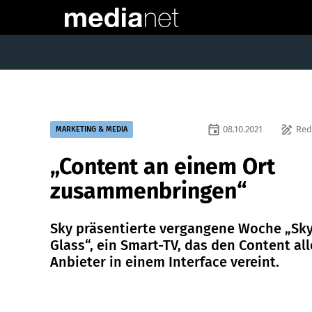
event
draw
08.10.2021
Red
MARKETING & MEDIA
„Content an einem Ort
zusammenbringen“
Sky präsentierte vergangene Woche „Sk
Glass“, ein Smart-TV, das den Content all
Anbieter in einem Interface vereint.