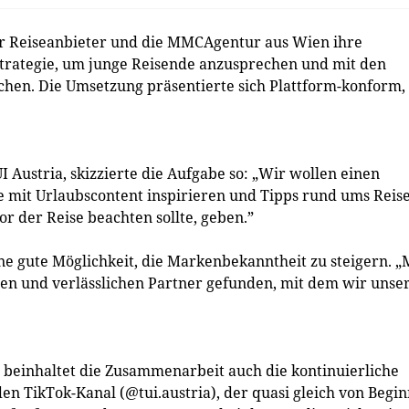
er Reiseanbieter und die MMCAgentur aus Wien ihre
trategie, um junge Reisende anzusprechen und mit den
hen. Die Umsetzung präsentierte sich Plattform-konform,
 Austria, skizzierte die Aufgabe so: „Wir wollen einen
e mit Urlaubscontent inspirieren und Tipps rund ums Reis
r der Reise beachten sollte, geben.”
ne gute Möglichkeit, die Markenbekanntheit zu steigern. „
 und verlässlichen Partner gefunden, mit dem wir unse
 beinhaltet die Zusammenarbeit auch die kontinuierliche
en TikTok-Kanal (@tui.austria), der quasi gleich von Begi