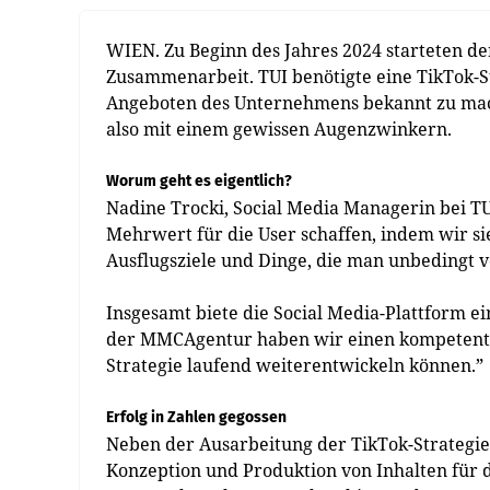
WIEN. Zu Beginn des Jahres 2024 starteten d
Zusammenarbeit. TUI benötigte eine TikTok-S
Angeboten des Unter­nehmens bekannt zu mac
also mit einem gewissen Augenzwinkern.
Worum geht es eigentlich?
Nadine Trocki, Social Media Managerin bei TUI
Mehrwert für die User schaffen, indem wir si
Ausflugsziele und Dinge, die man unbedingt vo
Insgesamt biete die Social Media-Plattform ei
der MMCAgentur haben wir einen kompetenten
Strategie laufend weiterentwickeln können.”
Erfolg in Zahlen gegossen
Neben der Ausarbeitung der TikTok-Strategie
Konzeption und Produktion von Inhalten für d