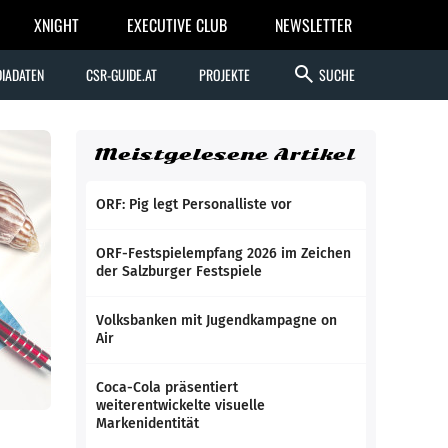
XNIGHT
EXECUTIVE CLUB
NEWSLETTER
search
IADATEN
CSR-GUIDE.AT
PROJEKTE
SUCHE
Meistgelesene Artikel
ORF: Pig legt Personalliste vor
ORF-Festspielempfang 2026 im Zeichen
der Salzburger Festspiele
Volksbanken mit Jugendkampagne on
Air
Coca-Cola präsentiert
weiterentwickelte visuelle
Markenidentität