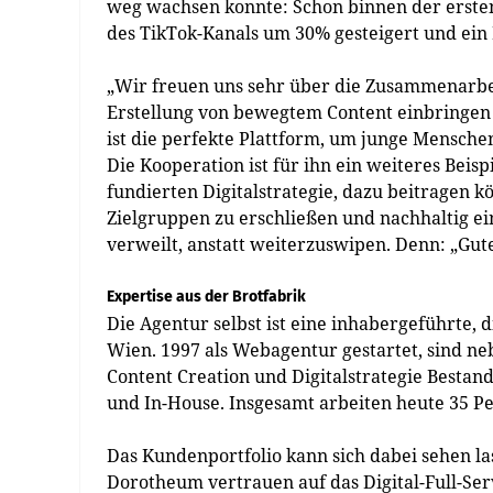
weg wachsen konnte: Schon binnen der erste
des TikTok-Kanals um 30% gesteigert und ein
„Wir freuen uns sehr über die Zusammenarbeit
Erstellung von bewegtem Content einbringen 
ist die perfekte Plattform, um junge Mensch
Die Kooperation ist für ihn ein weiteres Beisp
fundierten Digital­strategie, dazu beitragen 
Zielgruppen zu erschließen und nachhaltig e
verweilt, anstatt weiterzuswipen. Denn: „Gut
Expertise aus der Brotfabrik
Die Agentur selbst ist eine inhabergeführte, 
Wien. 1997 als Webagentur gestartet, sind 
Content Creation und Digitalstrategie Bestand
und In-House. Insgesamt arbeiten heute 35 P
Das Kundenportfolio kann sich dabei sehen la
Dorotheum vertrauen auf das Digital-Full-Se