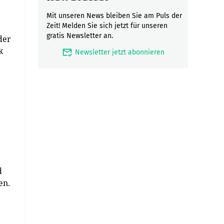
Mit unseren News bleiben Sie am Puls der
Zeit! Melden Sie sich jetzt für unseren
gratis Newsletter an.
der
k
mark_email_read
Newsletter jetzt abonnieren
d
en.