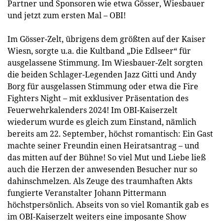
Partner und Sponsoren wie etwa Gösser, Wiesbauer
und jetzt zum ersten Mal – OBI!
Im Gösser-Zelt, übrigens dem größten auf der Kaiser
Wiesn, sorgte u.a. die Kultband „Die Edlseer“ für
ausgelassene Stimmung. Im Wiesbauer-Zelt sorgten
die beiden Schlager-Legenden Jazz Gitti und Andy
Borg für ausgelassen Stimmung oder etwa die Fire
Fighters Night – mit exklusiver Präsentation des
Feuerwehrkalenders 2024! Im OBI-Kaiserzelt
wiederum wurde es gleich zum Einstand, nämlich
bereits am 22. September, höchst romantisch: Ein Gast
machte seiner Freundin einen Heiratsantrag – und
das mitten auf der Bühne! So viel Mut und Liebe ließ
auch die Herzen der anwesenden Besucher nur so
dahinschmelzen. Als Zeuge des traumhaften Akts
fungierte Veranstalter Johann Pittermann
höchstpersönlich. Abseits von so viel Romantik gab es
im OBI-Kaiserzelt weiters eine imposante Show