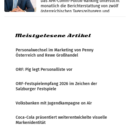
Das APA-Comm-Politik-Ranking untersucht
monatlich die Berichterstattung von zwölf
österreichischen Tageszeitungen und
analysiert, welche Politikerinnen und
Politiker Österreichs die
Meistgelesene Artikel
Personalwechsel im Marketing von Penny
Österreich und Rewe Großhandel
ORF: Pig legt Personalliste vor
ORF-Festspielempfang 2026 im Zeichen der
Salzburger Festspiele
Volksbanken mit Jugendkampagne on Air
Coca-Cola präsentiert weiterentwickelte visuelle
Markenidentität