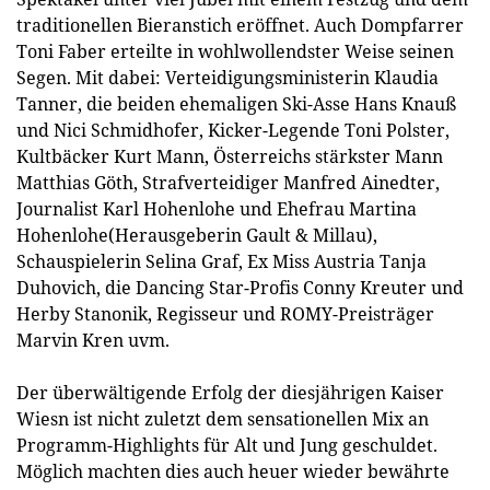
traditionellen Bieranstich eröffnet. Auch Dompfarrer
Toni Faber erteilte in wohlwollendster Weise seinen
Segen. Mit dabei: Verteidigungsministerin Klaudia
Tanner, die beiden ehemaligen Ski-Asse Hans Knauß
und Nici Schmidhofer, Kicker-Legende Toni Polster,
Kultbäcker Kurt Mann, Österreichs stärkster Mann
Matthias Göth, Strafverteidiger Manfred Ainedter,
Journalist Karl Hohenlohe und Ehefrau Martina
Hohenlohe(Herausgeberin Gault & Millau),
Schauspielerin Selina Graf, Ex Miss Austria Tanja
Duhovich, die Dancing Star-Profis Conny Kreuter und
Herby Stanonik, Regisseur und ROMY-Preisträger
Marvin Kren uvm.
Der überwältigende Erfolg der diesjährigen Kaiser
Wiesn ist nicht zuletzt dem sensationellen Mix an
Programm-Highlights für Alt und Jung geschuldet.
Möglich machten dies auch heuer wieder bewährte