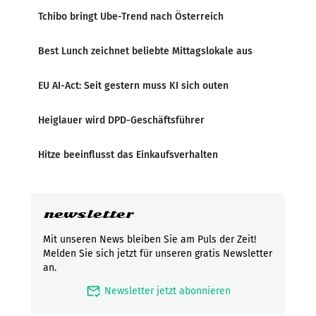
Tchibo bringt Ube-Trend nach Österreich
Best Lunch zeichnet beliebte Mittagslokale aus
EU AI-Act: Seit gestern muss KI sich outen
Heiglauer wird DPD-Geschäftsführer
Hitze beeinflusst das Einkaufsverhalten
newsletter
Mit unseren News bleiben Sie am Puls der Zeit!
Melden Sie sich jetzt für unseren gratis Newsletter
an.
mark_email_read
Newsletter jetzt abonnieren