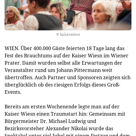
© kaiserwiesn
WIEN. Über 400.000 Gäste feierten 18 Tage lang das
Fest des Brauchtums auf der Kaiser Wiesn im Wiener
Prater. Damit wurden selbst alle Erwartungen der
Veranstalter rund um Johann Pittermann weit
übertroffen. Auch Partner und Sponsoren zeigten sich
überglücklich ob des riesigen Erfolgs dieses Groß-
Events.
Bereits am ersten Wochenende legte man auf der
Kaiser Wiesn einen Traumstart hin: Gemeinsam mit
Bürgermeister Dr. Michael Ludwig und
Bezirksvorsteher Alexander Nikolai wurde das
Spektakel unter viel Jubel mit einem Festzug und dem