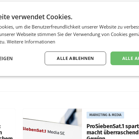
ite verwendet Cookies.
okies, um die Benutzerfreundlichkeit unserer Website zu verbes
unserer Webseite stimmen Sie der Verwendung von Cookies gem
 zu.
Weitere Informationen
EIGEN
ALLE ABLEHNEN
ALLE A
MARKETING & MEDIA
:
ProSiebenSat.1 spar
n
macht überraschend 
achem
Gewinn