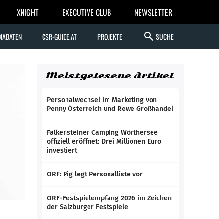
XNIGHT
EXECUTIVE CLUB
NEWSLETTER
search
IADATEN
CSR-GUIDE.AT
PROJEKTE
SUCHE
Meistgelesene Artikel
Personalwechsel im Marketing von
Penny Österreich und Rewe Großhandel
Falkensteiner Camping Wörthersee
offiziell eröffnet: Drei Millionen Euro
investiert
ORF: Pig legt Personalliste vor
ORF-Festspielempfang 2026 im Zeichen
der Salzburger Festspiele