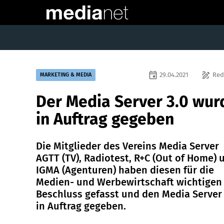
event
draw
29.04.2021
Red
MARKETING & MEDIA
Der Media Server 3.0 wur
in Auftrag gegeben
Die Mitglieder des Vereins Media Server
AGTT (TV), Radiotest, R+C (Out of Home) 
IGMA (Agenturen) haben diesen für die
Medien- und Werbewirtschaft wichtigen
Beschluss gefasst und den Media Server 
in Auftrag gegeben.