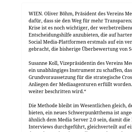
WIEN. Oliver Böhm, Präsident des Vereins Med
dafür, dass sie den Weg für mehr Transparenz
Krise ist es noch wichtiger, der werbetreib
Entscheidungshilfe anzubieten, die auf harten
Social Media-Plattformen erstmals auf ein v
gebracht, die bisherige Überbewertung von So
Susanne Koll, Vizepräsidentin des Vereins Me
ein unabhängiges Instrument zu schaffen, das
Grundvoraussetzung für die strategische Cros
Anliegen der Mediaagenturen erfüllt worden.
weiter beschritten wird.“
Die Methode bleibt im Wesentlichen gleich, 
bieten, ein neues Schwerpunktthema ist ange
ähnlich dem Media Server 2.0 sein, damit die
Interviews durchgeführt, gleichverteilt auf ei