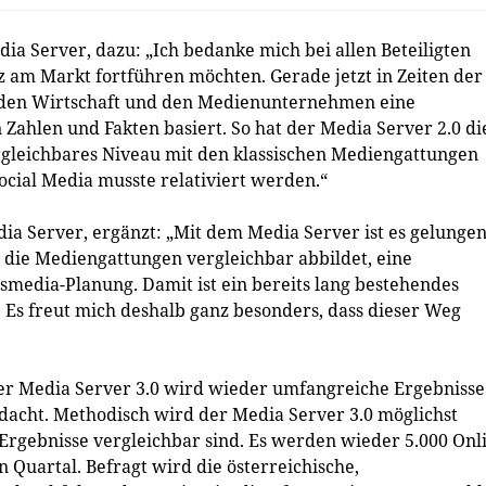
ia Server, dazu: „Ich bedanke mich bei allen Beteiligten
 am Markt fortführen möchten. Gerade jetzt in Zeiten der
enden Wirtschaft und den Medienunternehmen eine
 Zahlen und Fakten basiert. So hat der Media Server 2.0 di
ergleichbares Niveau mit den klassischen Mediengattungen
cial Media musste relativiert werden.“
dia Server, ergänzt: „Mit dem Media Server ist es gelungen
 die Mediengattungen vergleichbar abbildet, eine
smedia-Planung. Damit ist ein bereits lang bestehendes
 Es freut mich deshalb ganz besonders, dass dieser Weg
der Media Server 3.0 wird wieder umfangreiche Ergebnisse
dacht. Methodisch wird der Media Server 3.0 möglichst
 Ergebnisse vergleichbar sind. Es werden wieder 5.000 Onl
n Quartal. Befragt wird die österreichische,