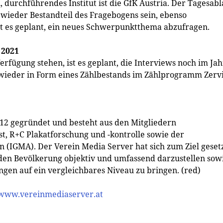
durchführendes Institut ist die GfK Austria. Der Tagesabl
 wieder Bestandteil des Fragebogens sein, ebenso
st es geplant, ein neues Schwerpunktthema abzufragen.
 2021
erfügung stehen, ist es geplant, die Interviews noch im Jah
wieder in Form eines Zählbestands im Zählprogramm Zerv
12 gegründet und besteht aus den Mitgliedern
st, R+C Plakatforschung und -kontrolle sowie der
(IGMA). Der Verein Media Server hat sich zum Ziel gesetz
den Bevölkerung objektiv und umfassend darzustellen sow
gen auf ein vergleichbares Niveau zu bringen. (red)
/www.vereinmediaserver.at