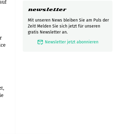
auf
newsletter
Mit unseren News bleiben Sie am Puls der
Zeit! Melden Sie sich jetzt für unseren
gratis Newsletter an.
r
mark_email_read
Newsletter jetzt abonnieren
ice
t,
ie