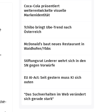
Coca-Cola präsentiert
weiterentwickelte visuelle
Markenidentität
Tchibo bringt Ube-Trend nach
e
Österreich
McDonald’s baut neues Restaurant in
Waidhofen/Ybbs
,
Stiftungsrat Lederer wehrt sich in den
SN gegen Vorwürfe
EU AI-Act: Seit gestern muss KI sich
outen
"Das Suchverhalten im Web verändert
sich gerade stark"
ine-