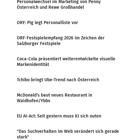
Personalwechsel im Marketing von Penny
Österreich und Rewe Großhandel
ORF: Pig legt Personalliste vor
ORF-Festspielempfang 2026 im Zeichen der
Salzburger Festspiele
Coca-Cola präsentiert weiterentwickelte visuelle
Markenidentität
Tchibo bringt Ube-Trend nach Österreich
McDonald’s baut neues Restaurant in
Waidhofen/Ybbs
EU AI-Act: Seit gestern muss KI sich outen
"Das Suchverhalten im Web verändert sich gerade
stark"