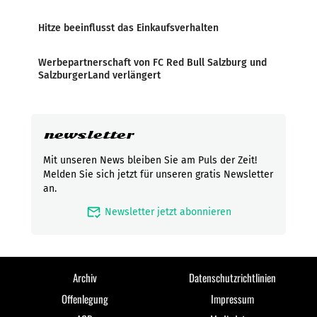
Hitze beeinflusst das Einkaufsverhalten
Werbepartnerschaft von FC Red Bull Salzburg und
SalzburgerLand verlängert
newsletter
Mit unseren News bleiben Sie am Puls der Zeit!
Melden Sie sich jetzt für unseren gratis Newsletter
an.
mark_email_read
Newsletter jetzt abonnieren
Archiv
Datenschutzrichtlinien
Offenlegung
Impressum