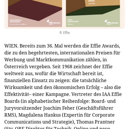
© Effie
WIEN. Bereits zum 36. Mal werden die Effie Awards,
die zu den begehrtesten, internationalen Preisen für
Werbung und Marktkommunikation zählen, in
Österreich vergeben. Seit 1968 zeichnet der Effie
weltweit aus, wofür die Wirtschaft bereit ist,
finanziellen Einsatz zu zeigen: die tatsächliche
Wirksamkeit und den ökonomischen Erfolg – also die
Effektivität– einer Kampagne. Vertreter des IAA Effie
Boards (in alphabetischer Reihenfolge: Board- und
Juryvorsitzender Joachim Feher (Geschäftsführer
RMS), Magdalena Hankus (Expertin für Corporate
Communications und Strategie), Thomas Prantner
(Stv. ORF-Direktor für Technik, Online und neue