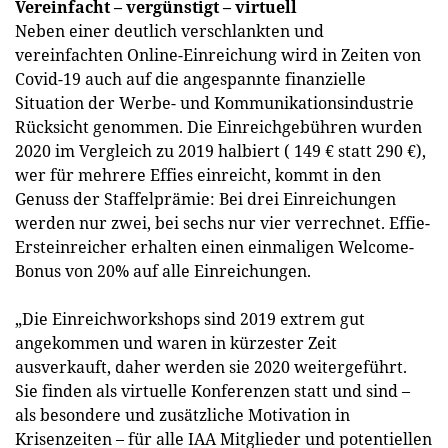
Vereinfacht – vergünstigt – virtuell
Neben einer deutlich verschlankten und
vereinfachten Online-Einreichung wird in Zeiten von
Covid-19 auch auf die angespannte finanzielle
Situation der Werbe- und Kommunikationsindustrie
Rücksicht genommen. Die Einreichgebühren wurden
2020 im Vergleich zu 2019 halbiert ( 149 € statt 290 €),
wer für mehrere Effies einreicht, kommt in den
Genuss der Staffelprämie: Bei drei Einreichungen
werden nur zwei, bei sechs nur vier verrechnet. Effie-
Ersteinreicher erhalten einen einmaligen Welcome-
Bonus von 20% auf alle Einreichungen.
„Die Einreichworkshops sind 2019 extrem gut
angekommen und waren in kürzester Zeit
ausverkauft, daher werden sie 2020 weitergeführt.
Sie finden als virtuelle Konferenzen statt und sind –
als besondere und zusätzliche Motivation in
Krisenzeiten – für alle IAA Mitglieder und potentiellen