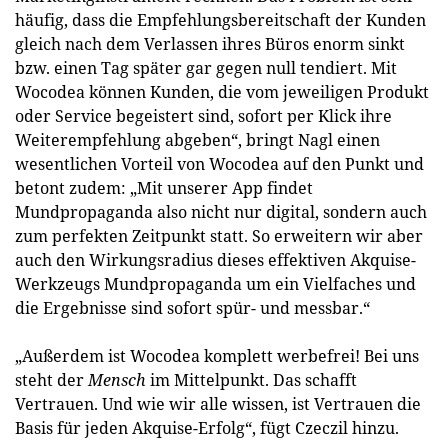
häufig, dass die Empfehlungsbereitschaft der Kunden
gleich nach dem Verlassen ihres Büros enorm sinkt
bzw. einen Tag später gar gegen null tendiert. Mit
Wocodea können Kunden, die vom jeweiligen Produkt
oder Service begeistert sind, sofort per Klick ihre
Weiterempfehlung abgeben“, bringt Nagl einen
wesentlichen Vorteil von Wocodea auf den Punkt und
betont zudem: „Mit unserer App findet
Mundpropaganda also nicht nur digital, sondern auch
zum perfekten Zeitpunkt statt. So erweitern wir aber
auch den Wirkungsradius dieses effektiven Akquise-
Werkzeugs Mundpropaganda um ein Vielfaches und
die Ergebnisse sind sofort spür- und messbar.“
„Außerdem ist Wocodea komplett werbefrei! Bei uns
steht der
Mensch
im Mittelpunkt. Das schafft
Vertrauen. Und wie wir alle wissen, ist Vertrauen die
Basis für jeden Akquise-Erfolg“, fügt Czeczil hinzu.