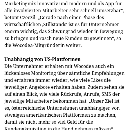
Marketingmix innovativ und modern und als App für
alle involvierten Mitarbeiter sehr schnell umsetzbar“,
betont Czeczil. „Gerade nach einer Phase des
wirtschaftlichen ‚Stillstands‘ ist es für Unternehmer
enorm wichtig, das Schwungrad wieder in Bewegung
zu bringen und rasch neue Kunden zu gewinnen“, so
die Wocodea-Mitgründerin weiter.
Unabhängig von US-Plattformen
Die Unternehmer erhalten mit Wocodea auch ein
lückenloses Monitoring über sämtliche Empfehlungen
und erfahren immer wieder, wie viele Likes die
jeweiligen Angebote erhalten haben. Zudem sehen sie
auf einen Blick, wie viele Rückrufe, Anrufe, SMS der
jeweilige Mitarbeiter bekommen hat. „Unser Ziel ist
es, österreichische Unternehmen unabhängiger von
etwaigen amerikanischen Plattformen zu machen,
damit sie nicht mehr so viel Geld für die
Kundenakquisition in die Hand nehmen müssen“,