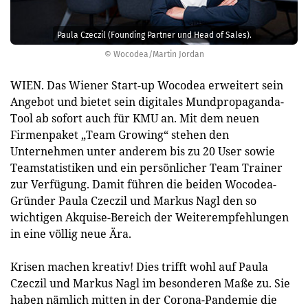
Paula Czeczil (Founding Partner und Head of Sales).
© Wocodea/Martin Jordan
WIEN. Das Wiener Start-up Wocodea erweitert sein
Angebot und bietet sein digitales Mundpropaganda-
Tool ab sofort auch für KMU an. Mit dem neuen
Firmenpaket „Team Growing“ stehen den
Unternehmen unter anderem bis zu 20 User sowie
Teamstatistiken und ein persönlicher Team Trainer
zur Verfügung. Damit führen die beiden Wocodea-
Gründer Paula Czeczil und Markus Nagl den so
wichtigen Akquise-Bereich der Weiterempfehlungen
in eine völlig neue Ära.
Krisen machen kreativ! Dies trifft wohl auf Paula
Czeczil und Markus Nagl im besonderen Maße zu. Sie
haben nämlich mitten in der Corona-Pandemie die