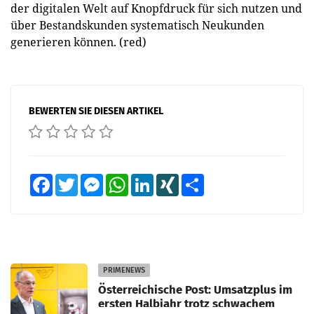
der digitalen Welt auf Knopfdruck für sich nutzen und
über Bestandskunden systematisch Neukunden
generieren können. (red)
BEWERTEN SIE DIESEN ARTIKEL
Facebook
Twitter
Messenger
WhatsApp
LinkedIn
XING
Teilen
PRIMENEWS
Österreichische Post: Umsatzplus im
ersten Halbjahr trotz schwachem