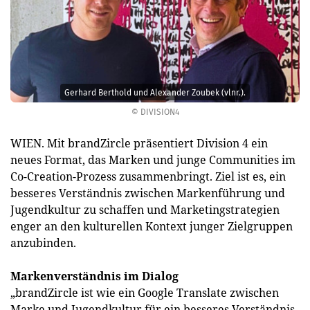
Gerhard Berthold und Alexander Zoubek (vlnr.).
© DIVISION4
WIEN. Mit brandZircle präsentiert Division 4 ein
neues Format, das Marken und junge Communities im
Co-Creation-Prozess zusammenbringt. Ziel ist es, ein
besseres Verständnis zwischen Markenführung und
Jugendkultur zu schaffen und Marketingstrategien
enger an den kulturellen Kontext junger Zielgruppen
anzubinden.
Markenverständnis im Dialog
„brandZircle ist wie ein Google Translate zwischen
Marke und Jugendkultur für ein besseres Verständnis