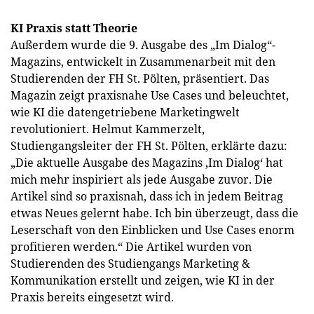
KI Praxis statt Theorie
Außerdem wurde die 9. Ausgabe des „Im Dialog“-
Magazins, entwickelt in Zusammenarbeit mit den
Studierenden der FH St. Pölten, präsentiert. Das
Magazin zeigt praxisnahe Use Cases und beleuchtet,
wie KI die datengetriebene Marketingwelt
revolutioniert. Helmut Kammerzelt,
Studiengangsleiter der FH St. Pölten, erklärte dazu:
„Die aktuelle Ausgabe des Magazins ‚Im Dialog‘ hat
mich mehr inspiriert als jede Ausgabe zuvor. Die
Artikel sind so praxisnah, dass ich in jedem Beitrag
etwas Neues gelernt habe. Ich bin überzeugt, dass die
Leserschaft von den Einblicken und Use Cases enorm
profitieren werden.“ Die Artikel wurden von
Studierenden des Studiengangs Marketing &
Kommunikation erstellt und zeigen, wie KI in der
Praxis bereits eingesetzt wird.