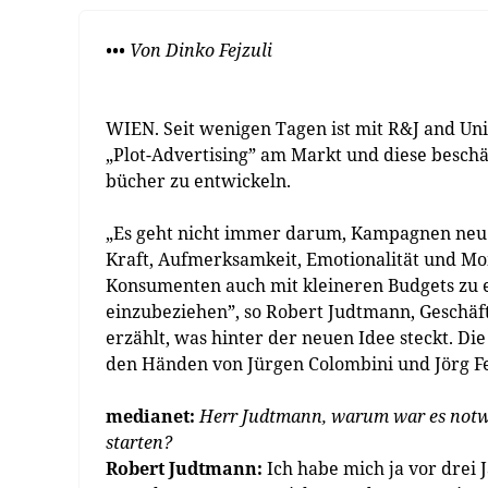
••• Von Dinko Fejzuli
WIEN. Seit wenigen Tagen ist mit R&J and Un
„Plot-Advertising” am Markt und diese besch
bücher zu entwickeln.
„Es geht nicht immer darum, Kampagnen neu 
Kraft, Aufmerksamkeit, Emotionalität und M
Konsumenten auch mit kleineren Budgets zu e
einzubeziehen”, so Robert Judtmann, Geschäf
erzählt, was hinter der neuen Idee steckt. D
den Händen von Jürgen Colombini und Jörg Fe
medianet:
Herr Judtmann, warum war es notwe
starten?
Robert Judtmann:
Ich habe mich ja vor drei