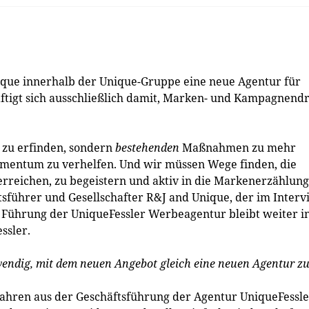
ique innerhalb der Unique-Gruppe eine neue Agentur für
äftigt sich ausschließlich damit, Marken- und Kampagnend
zu erfinden, sondern
bestehenden
Maßnahmen zu mehr
omentum zu verhelfen. Und wir müssen Wege finden, die
rreichen, zu begeistern und aktiv in die Markenerzählung
tsführer und Gesellschafter R&J and Unique, der im Inter
ie Führung der UniqueFessler Werbeagentur bleibt weiter i
ssler.
ndig, mit dem neuen Angebot gleich eine neuen Agentur z
 Jahren aus der Geschäftsführung der Agentur UniqueFessl