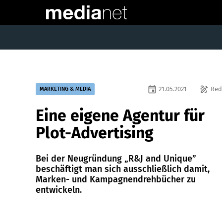
event
draw
21.05.2021
Red
MARKETING & MEDIA
Eine eigene Agentur für
Plot-Advertising
Bei der Neugründung „R&J and Unique”
beschäftigt man sich ausschließlich damit,
Marken- und Kampagnendrehbücher zu
entwickeln.