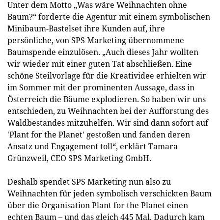
Unter dem Motto „Was wäre Weihnachten ohne
Baum?“ forderte die Agentur mit einem symbolischen
Minibaum-Bastelset ihre Kunden auf, ihre
persönliche, von SPS Marketing übernommene
Baumspende einzulösen. „Auch dieses Jahr wollten
wir wieder mit einer guten Tat abschließen. Eine
schöne Steilvorlage für die Kreatividee erhielten wir
im Sommer mit der prominenten Aussage, dass in
Österreich die Bäume explodieren. So haben wir uns
entschieden, zu Weihnachten bei der Aufforstung des
Waldbestandes mitzuhelfen. Wir sind dann sofort auf
'Plant for the Planet' gestoßen und fanden deren
Ansatz und Engagement toll“, erklärt Tamara
Grünzweil, CEO SPS Marketing GmbH.
Deshalb spendet SPS Marketing nun also zu
Weihnachten für jeden symbolisch verschickten Baum
über die Organisation Plant for the Planet einen
echten Baum – und das gleich 445 Mal. Dadurch kam