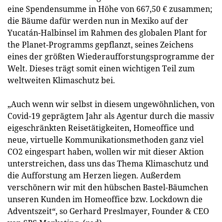
eine Spendensumme in Höhe von 667,50 € zusammen;
die Bäume dafür werden nun in Mexiko auf der
Yucatán-Halbinsel im Rahmen des globalen Plant for
the Planet-Programms gepflanzt, seines Zeichens
eines der größten Wiederaufforstungsprogramme der
Welt. Dieses trägt somit einen wichtigen Teil zum
weltweiten Klimaschutz bei.
„Auch wenn wir selbst in diesem ungewöhnlichen, von
Covid-19 geprägtem Jahr als Agentur durch die massiv
eigeschränkten Reisetätigkeiten, Homeoffice und
neue, virtuelle Kommunikationsmethoden ganz viel
CO2 eingespart haben, wollen wir mit dieser Aktion
unterstreichen, dass uns das Thema Klimaschutz und
die Aufforstung am Herzen liegen. Außerdem
verschönern wir mit den hübschen Bastel-Bäumchen
unseren Kunden im Homeoffice bzw. Lockdown die
Adventszeit“, so Gerhard Preslmayer, Founder & CEO