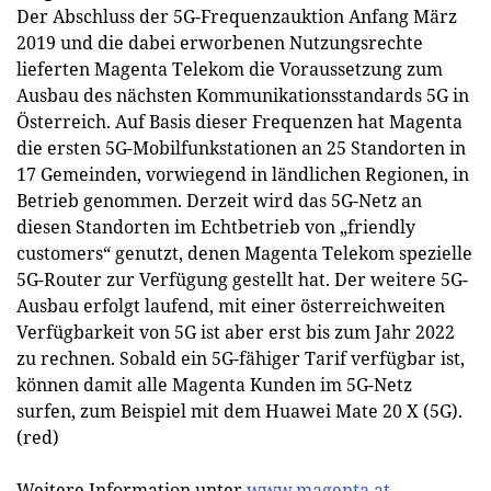
Der Abschluss der 5G-Frequenzauktion Anfang März
2019 und die dabei erworbenen Nutzungsrechte
lieferten Magenta Telekom die Voraussetzung zum
Ausbau des nächsten Kommunikationsstandards 5G in
Österreich. Auf Basis dieser Frequenzen hat Magenta
die ersten 5G-Mobilfunkstationen an 25 Standorten in
17 Gemeinden, vorwiegend in ländlichen Regionen, in
Betrieb genommen. Derzeit wird das 5G-Netz an
diesen Standorten im Echtbetrieb von „friendly
customers“ genutzt, denen Magenta Telekom spezielle
5G-Router zur Verfügung gestellt hat. Der weitere 5G-
Ausbau erfolgt laufend, mit einer österreichweiten
Verfügbarkeit von 5G ist aber erst bis zum Jahr 2022
zu rechnen. Sobald ein 5G-fähiger Tarif verfügbar ist,
können damit alle Magenta Kunden im 5G-Netz
surfen, zum Beispiel mit dem Huawei Mate 20 X (5G).
(red)
Weitere Information unter
www.magenta.at