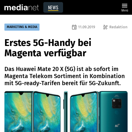
menu
NEWS
Menü
event
draw
11.09.2019
Redaktion
MARKETING & MEDIA
Erstes 5G-Handy bei
Magenta verfügbar
Das Huawei Mate 20 X (5G) ist ab sofort im
Magenta Telekom Sortiment in Kombination
mit 5G-ready-Tarifen bereit für 5G-Zukunft.