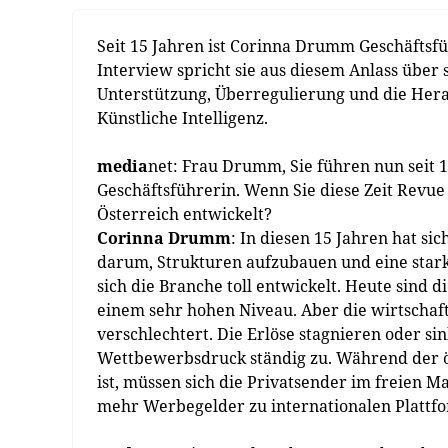
Seit 15 Jahren ist Corinna Drumm Geschäftsf
Interview spricht sie aus diesem Anlass über 
Unterstützung, Überregulierung und die Her
Künstliche Intelligenz.
media
net: Frau Drumm, Sie führen nun seit 
Geschäftsführerin. Wenn Sie diese Zeit Revue 
Österreich entwickelt?
Corinna Drumm
: In diesen 15 Jahren hat s
darum, Strukturen aufzubauen und eine stark
sich die Branche toll entwickelt. Heute sind d
einem sehr hohen Niveau. Aber die wirtscha
verschlechtert. Die Erlöse stagnieren oder si
Wettbewerbsdruck ständig zu. Während der ö
ist, müssen sich die Privatsender im freien 
mehr Werbegelder zu internationalen Platt