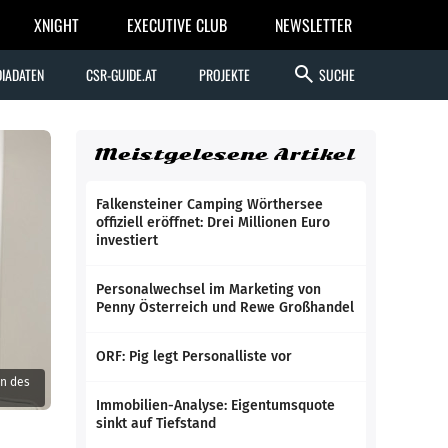
XNIGHT
EXECUTIVE CLUB
NEWSLETTER
search
IADATEN
CSR-GUIDE.AT
PROJEKTE
SUCHE
Meistgelesene Artikel
Falkensteiner Camping Wörthersee
offiziell eröffnet: Drei Millionen Euro
investiert
Personalwechsel im Marketing von
Penny Österreich und Rewe Großhandel
ORF: Pig legt Personalliste vor
in des
Immobilien-Analyse: Eigentumsquote
sinkt auf Tiefstand