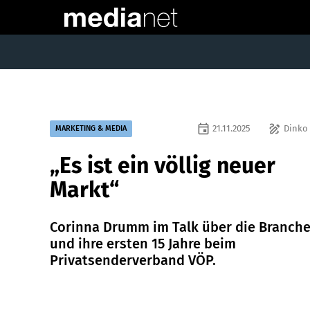
event
draw
21.11.2025
Dinko 
MARKETING & MEDIA
„Es ist ein völlig neuer
Markt“
Corinna Drumm im Talk über die Branch
und ihre ersten 15 Jahre beim
Privatsenderverband VÖP.