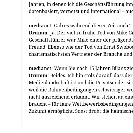
Jahren, in denen ich die Geschäftsführung inn
datenbasiert, vernetzt und international – a
media
net: Gab es während dieser Zeit auch 
Drumm
: Ja. Der viel zu frühe Tod von Mike G
Geschäftsführer war Mike einer der prägendst
Freund. Ebenso wie der Tod von Ernst Swobod
charismatischsten Vertreter der Branche un
media
net: Wenn Sie nach 15 Jahren Bilanz zi
Drumm
: Beides. Ich bin stolz darauf, dass 
Medienlandschaft ist und die Privatsender sic
weil die Rahmenbedingungen schwieriger werd
nicht ausreichend erkannt. Wir stehen an ein
braucht – für faire Wettbewerbsbedingungen
Zukunft ermöglicht. Sonst droht die heimische 