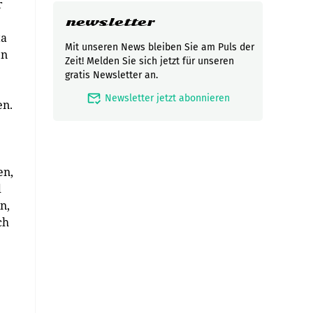
r
newsletter
ta
Mit unseren News bleiben Sie am Puls der
en
Zeit! Melden Sie sich jetzt für unseren
gratis Newsletter an.
mark_email_read
Newsletter jetzt abonnieren
en.
en,
d
n,
ch