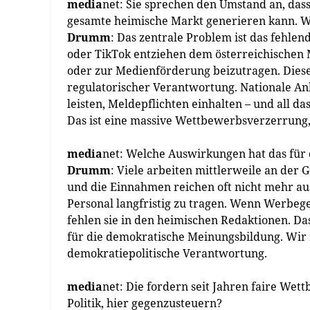
media
net: Sie sprechen den Umstand an, dass
gesamte heimische Markt generieren kann. W
Drumm
: Das zentrale Problem ist das fehlen
oder TikTok entziehen dem österreichischen 
oder zur Medienförderung beizutragen. Diese 
regulatorischer Verantwortung. Nationale An
leisten, Meldepflichten einhalten – und all 
Das ist eine massive Wettbewerbsverzerrung,
media
net: Welche Auswirkungen hat das für 
Drumm
: Viele arbeiten mittlerweile an der 
und die Einnahmen reichen oft nicht mehr au
Personal langfristig zu tragen. Wenn Werbege
fehlen sie in den heimischen Redaktionen. Das 
für die demokratische Meinungsbildung. Wir r
demokratiepolitische Verantwortung.
media
net: Die fordern seit Jahren faire Wet
Politik, hier gegenzusteuern?