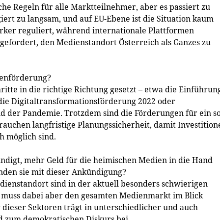
he Regeln für alle Marktteilnehmer, aber es passiert zu
iert zu langsam, und auf EU-Ebene ist die Situation kaum
rker reguliert, während internationale Plattformen
 gefordert, den Medienstandort Österreich als Ganzes zu
dienförderung?
ritte in die richtige Richtung gesetzt – etwa die Einführun
die Digitaltransformationsförderung 2022 oder
der Pandemie. Trotzdem sind die Förderungen für ein s
rauchen langfristige Planungssicherheit, damit Investition
h möglich sind.
ündigt, mehr Geld für die heimischen Medien in die Hand
den sie mit dieser Ankündigung?
dienstandort sind in der aktuell besonders schwierigen
er muss dabei aber den gesamten Medienmarkt im Blick
r dieser Sektoren trägt in unterschiedlicher und auch
d zum demokratischen Diskurs bei.