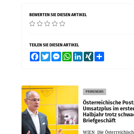
BEWERTEN SIE DIESEN ARTIKEL
TEILEN SIE DIESEN ARTIKEL
Facebook
Twitter
Messenger
WhatsApp
LinkedIn
XING
Teilen
PRIMENEWS
Österreichische Post
Umsatzplus im erste
Halbjahr trotz schw
Briefgeschäft
WIEN Die Österreichisch