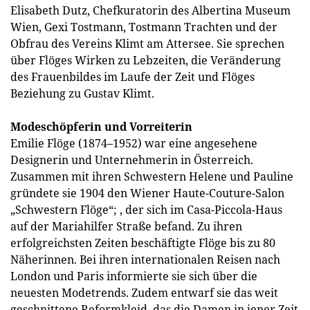
Elisabeth Dutz, Chefkuratorin des Albertina Museum
Wien, Gexi Tostmann, Tostmann Trachten und der
Obfrau des Vereins Klimt am Attersee. Sie sprechen
über Flöges Wirken zu Lebzeiten, die Veränderung
des Frauenbildes im Laufe der Zeit und Flöges
Beziehung zu Gustav Klimt.
Modeschöpferin und Vorreiterin
Emilie Flöge (1874–1952) war eine angesehene
Designerin und Unternehmerin in Österreich.
Zusammen mit ihren Schwestern Helene und Pauline
gründete sie 1904 den Wiener Haute-Couture-Salon
„Schwestern Flöge“; , der sich im Casa-Piccola-Haus
auf der Mariahilfer Straße befand. Zu ihren
erfolgreichsten Zeiten beschäftigte Flöge bis zu 80
Näherinnen. Bei ihren internationalen Reisen nach
London und Paris informierte sie sich über die
neuesten Modetrends. Zudem entwarf sie das weit
geschnittene Reformkleid, das die Damen in jener Zeit