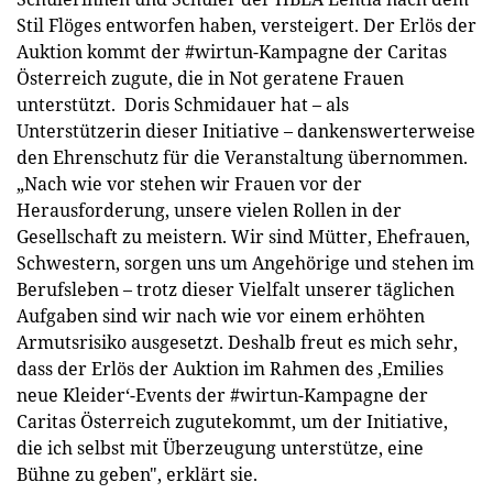
Stil Flöges entworfen haben, versteigert. Der Erlös der
Auktion kommt der #wirtun-Kampagne der Caritas
Österreich zugute, die in Not geratene Frauen
unterstützt. Doris Schmidauer hat – als
Unterstützerin dieser Initiative – dankenswerterweise
den Ehrenschutz für die Veranstaltung übernommen.
„Nach wie vor stehen wir Frauen vor der
Herausforderung, unsere vielen Rollen in der
Gesellschaft zu meistern. Wir sind Mütter, Ehefrauen,
Schwestern, sorgen uns um Angehörige und stehen im
Berufsleben – trotz dieser Vielfalt unserer täglichen
Aufgaben sind wir nach wie vor einem erhöhten
Armutsrisiko ausgesetzt. Deshalb freut es mich sehr,
dass der Erlös der Auktion im Rahmen des ‚Emilies
neue Kleider‘-Events der #wirtun-Kampagne der
Caritas Österreich zugutekommt, um der Initiative,
die ich selbst mit Überzeugung unterstütze, eine
Bühne zu geben", erklärt sie.