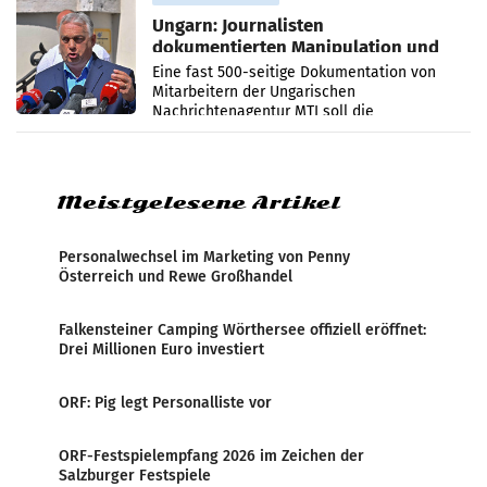
Ungarn: Journalisten
dokumentierten Manipulation und
Zensur
Eine fast 500-seitige Dokumentation von
Mitarbeitern der Ungarischen
Nachrichtenagentur MTI soll die
systematische Nachrichten-Manipulation und
Zensur bei der Agentur während der Zeit
Meistgelesene Artikel
Personalwechsel im Marketing von Penny
Österreich und Rewe Großhandel
Falkensteiner Camping Wörthersee offiziell eröffnet:
Drei Millionen Euro investiert
ORF: Pig legt Personalliste vor
ORF-Festspielempfang 2026 im Zeichen der
Salzburger Festspiele