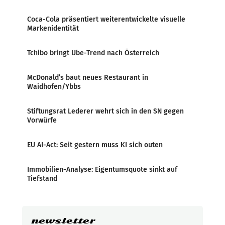
Coca-Cola präsentiert weiterentwickelte visuelle
Markenidentität
Tchibo bringt Ube-Trend nach Österreich
McDonald’s baut neues Restaurant in
Waidhofen/Ybbs
Stiftungsrat Lederer wehrt sich in den SN gegen
Vorwürfe
EU AI-Act: Seit gestern muss KI sich outen
Immobilien-Analyse: Eigentumsquote sinkt auf
Tiefstand
newsletter