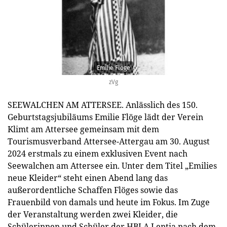
Emilie Flöge
zVg
SEEWALCHEN AM ATTERSEE. Anlässlich des 150.
Geburtstagsjubiläums Emilie Flöge lädt der Verein
Klimt am Attersee gemeinsam mit dem
Tourismusverband Attersee-Attergau am 30. August
2024 erstmals zu einem exklusiven Event nach
Seewalchen am Attersee ein. Unter dem Titel „Emilies
neue Kleider“ steht einen Abend lang das
außerordentliche Schaffen Flöges sowie das
Frauenbild von damals und heute im Fokus. Im Zuge
der Veranstaltung werden zwei Kleider, die
Schülerinnen und Schüler der HBLA Lentia nach dem