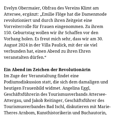
Evelyn Obermaier, Obfrau des Vereins Klimt am
Attersee, ergänzt: „Emilie Flöge hat die Damenmode
revolutioniert und durch ihren Zeitgeist eine
Vorreiterrolle für Frauen eingenommen. Zu ihrem
150. Geburtstag wollen wir ihr Schaffen vor den
Vorhang holen. Es freut mich sehr, dass wir am 30.
August 2024 in der Villa Paulick, mit der sie viel
verbunden hat, einen Abend zu ihren Ehren
veranstalten dürfen.“
Ein Abend im Zeichen der Revolutionärin
Im Zuge der Veranstaltung findet eine
Podiumsdiskussion statt, die sich dem damaligen und
heutigen Frauenbild widmet. Angelina Eggl,
Geschäftsführerin des Tourismusverbands Attersee-
Attergau, und Jakob Reitinger, Geschäftsführer des
Tourismusverbandes Bad Ischl, diskutieren mit Marie-
Theres Arnbom, Kunsthistorikerin und Buchautorin,