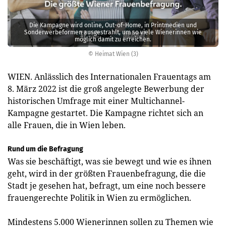
Die Kampagne wird online, Out-of-Home, in Printmedien und
Sonderwerbeformen ausgestrahlt, um so viele Wienerinnen wie
möglich damit zu erreichen.
© Heimat Wien (3)
WIEN. Anlässlich des Internationalen Frauentags am
8. März 2022 ist die groß angelegte Bewerbung der
historischen Umfrage mit einer Multichannel-
Kampagne gestartet. Die Kampagne richtet sich an
alle Frauen, die in Wien leben.
Rund um die Befragung
Was sie beschäftigt, was sie bewegt und wie es ihnen
geht, wird in der größten Frauenbefragung, die die
Stadt je gesehen hat, befragt, um eine noch bessere
frauengerechte Politik in Wien zu ermöglichen.
Mindestens 5.000 Wienerinnen sollen zu Themen wie