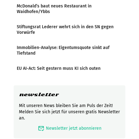
McDonald’s baut neues Restaurant in
Waidhofen/Ybbs
Stiftungsrat Lederer wehrt sich in den SN gegen
Vorwürfe
Immobilien-Analyse: Eigentumsquote sinkt auf
Tiefstand
EU AI-Act: Seit gestern muss KI sich outen
newsletter
Mit unseren News bleiben Sie am Puls der Zeit!
Melden Sie sich jetzt für unseren gratis Newsletter
an.
mark_email_read
Newsletter jetzt abonnieren