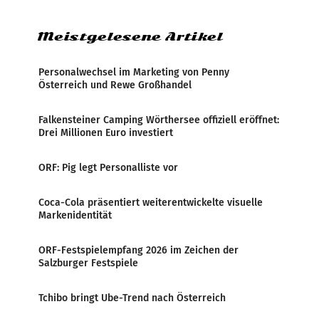
Zensur bei der Agentur während der Zeit
Meistgelesene Artikel
Personalwechsel im Marketing von Penny
Österreich und Rewe Großhandel
Falkensteiner Camping Wörthersee offiziell eröffnet:
Drei Millionen Euro investiert
ORF: Pig legt Personalliste vor
Coca-Cola präsentiert weiterentwickelte visuelle
Markenidentität
ORF-Festspielempfang 2026 im Zeichen der
Salzburger Festspiele
Tchibo bringt Ube-Trend nach Österreich