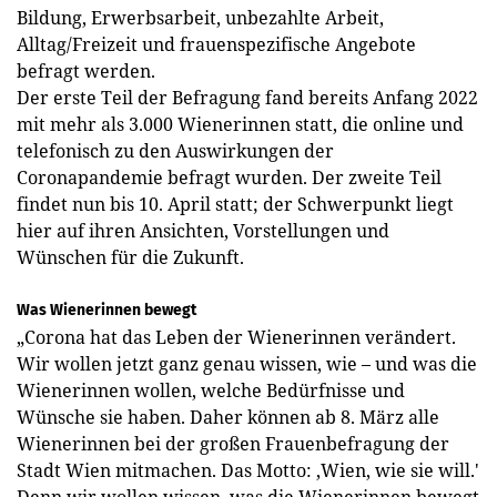
Bildung, Erwerbsarbeit, unbezahlte Arbeit,
Alltag/Freizeit und frauenspezifische Angebote
befragt werden.
Der erste Teil der Befragung fand bereits Anfang 2022
mit mehr als 3.000 Wienerinnen statt, die online und
telefonisch zu den Auswirkungen der
Coronapandemie befragt wurden. Der zweite Teil
findet nun bis 10. April statt; der Schwerpunkt liegt
hier auf ihren Ansichten, Vorstellungen und
Wünschen für die Zukunft.
Was Wienerinnen bewegt
„Corona hat das Leben der ­Wienerinnen verändert.
Wir wollen jetzt ganz genau wissen, wie – und was die
Wienerinnen wollen, welche Bedürfnisse und
Wünsche sie haben. Daher können ab 8. März alle
Wienerinnen bei der großen Frauenbefragung der
Stadt Wien mitmachen. Das Motto: ,Wien, wie sie will.'
Denn wir wollen wissen, was die ­Wienerinnen bewegt