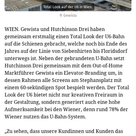
Total Look auf der U6 in Wien.
© Gewista
WIEN. Gewista und Hutchinson Drei haben
gemeinsam erstmalig einen Total Look der U6-Bahn
auf die Schienen gebracht, welche noch bis Ende des
Jahres auf der Linie von Siebenhirten bis Floridsdorf
unterwegs ist. Neben der gebrandeten U-Bahn setzt
Hutchinson Drei gemeinsam mit dem Out-of-Home
Marktführer Gewista ein Elevator-Branding um, in
dessen Rahmen alle Screens am Stephansplatz mit
einem 60-sekündigen Spot bespielt werden. Der Total
Look der U6 bietet nicht nur kreativen Freiraum in
der Gestaltung, sondern generiert auch eine hohe
Aufmerksamkeit bei den Wiener, denn rund 78% der
Wiener nutzen das U-Bahn-System.
„Zu sehen, dass unsere Kundinnen und Kunden das