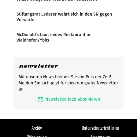
Stiftungsrat Lederer wehrt sich in den SN gegen
Vorwürfe
McDonald’s baut neues Restaurant in
Waidhofen/Ybbs
newsletter
Mit unseren News bleiben Sie am Puls der Zeit!
Melden Sie sich jetzt für unseren gratis Newsletter
an.
mark_email_read
Newsletter jetzt abonnieren
Archiv
Datenschutzrichtlinien
Offenlegung
Impressum