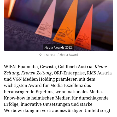
Media Awards 2022.
© leisure.at / Media Award
WIEN. Epamedia, Gewista, Goldbach Austria,
Kleine
Zeitung
,
Kronen Zeitung
, ORF-Enterprise, RMS Austria
und VGN Medien Holding prämieren mit dem
wichtigsten Award für Media-Exzellenz das
herausragende Ergebnis, wenn nationales Media-
Know-how in heimischen Medien für durschlagende
Erfolge, innovative Umsetzungen und starke
Werbewirkung im vertrauenswürdigen Umfeld sorgt.