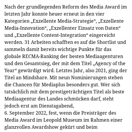
Nach der grundlegenden Reform des Media Award im
letzten Jahr konnte heuer erneut in den vier
Kategorien „Exzellente Media-Strategie“, „Exzellente
Media-Innovation“, „Exzellenter Einsatz von Daten“
und „Exzellente Content-Integration“ eingereicht
werden. 31 Arbeiten schafften es auf die Shortlist und
sammeln damit bereits wichtige Punkte für das
globale RECMA-Ranking der besten Mediaagenturen
und den Gesamtsieg, der mit dem Titel „Agency of the
Year“ gewürdigt wird. Letztes Jahr, also 2021, ging der
Titel an Mindshare. Mit neun Nominierungen stehen
die Chancen für Mediaplus besonders gut. Wer sich
tatsächlich mit dem prestigeträchtigen Titel als beste
Mediaagentur des Landes schmücken darf, steht
jedoch erst am Dienstagabend,
6. September 2022, fest, wenn die Preisträger des
Media Award im Leopold Museum im Rahmen einer
glanzvollen Awardshow gekürt und beim