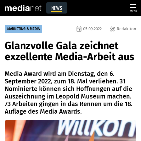
menu
NEWS
Menü
event
draw
05.09.2022
Redaktion
MARKETING & MEDIA
Glanzvolle Gala zeichnet
exzellente Media-Arbeit aus
Media Award wird am Dienstag, den 6.
September 2022, zum 18. Mal verliehen. 31
Nominierte können sich Hoffnungen auf die
Auszeichnung im Leopold Museum machen.
73 Arbeiten gingen in das Rennen um die 18.
Auflage des Media Awards.