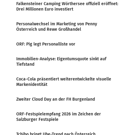
Falkensteiner Camping Wörthersee offiziell eröffnet:
Drei Millionen Euro investiert
Personalwechsel im Marketing von Penny
Österreich und Rewe Großhandel
ORF: Pig legt Personalliste vor
Immobilien-Analyse: Eigentumsquote sinkt auf
Tiefstand
Coca-Cola präsentiert weiterentwickelte visuelle
Markenidentität
Zweiter Cloud Day an der FH Burgenland
ORF-Festspielempfang 2026 im Zeichen der
Salzburger Festspiele
Tchibo bringt Ube-Trend nach Österreich