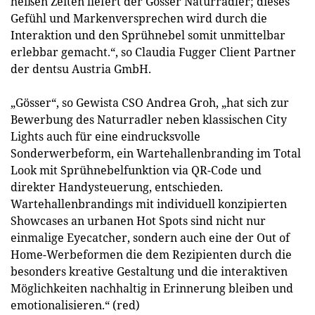
heißen Zeiten liefert der Gösser Naturradler; dieses
Gefühl und Markenversprechen wird durch die
Interaktion und den Sprühnebel somit unmittelbar
erlebbar gemacht.“, so Claudia Fugger Client Partner
der dentsu Austria GmbH.
„Gösser“, so Gewista CSO Andrea Groh, „hat sich zur
Bewerbung des Naturradler neben klassischen City
Lights auch für eine eindrucksvolle
Sonderwerbeform, ein Wartehallenbranding im Total
Look mit Sprühnebelfunktion via QR-Code und
direkter Handysteuerung, entschieden.
Wartehallenbrandings mit individuell konzipierten
Showcases an urbanen Hot Spots sind nicht nur
einmalige Eyecatcher, sondern auch eine der Out of
Home-Werbeformen die dem Rezipienten durch die
besonders kreative Gestaltung und die interaktiven
Möglichkeiten nachhaltig in Erinnerung bleiben und
emotionalisieren.“ (red)