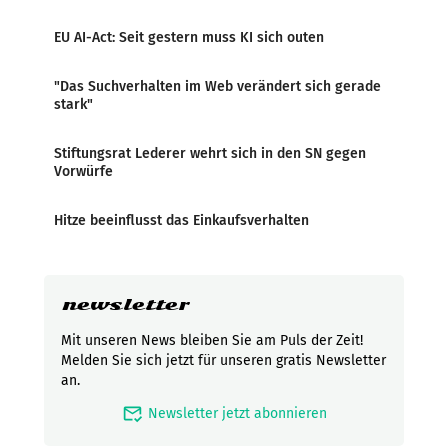
EU AI-Act: Seit gestern muss KI sich outen
"Das Suchverhalten im Web verändert sich gerade
stark"
Stiftungsrat Lederer wehrt sich in den SN gegen
Vorwürfe
Hitze beeinflusst das Einkaufsverhalten
newsletter
Mit unseren News bleiben Sie am Puls der Zeit!
Melden Sie sich jetzt für unseren gratis Newsletter
an.
mark_email_read
Newsletter jetzt abonnieren