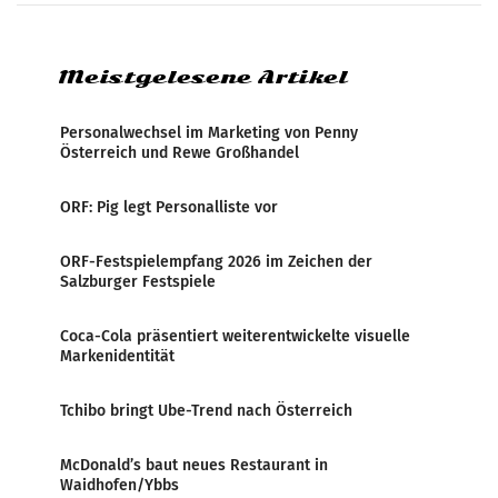
Medienresonanzanalyse untersucht die
weltweite Berichterstattung über
Meistgelesene Artikel
Personalwechsel im Marketing von Penny
Österreich und Rewe Großhandel
ORF: Pig legt Personalliste vor
ORF-Festspielempfang 2026 im Zeichen der
Salzburger Festspiele
Coca-Cola präsentiert weiterentwickelte visuelle
Markenidentität
Tchibo bringt Ube-Trend nach Österreich
McDonald’s baut neues Restaurant in
Waidhofen/Ybbs