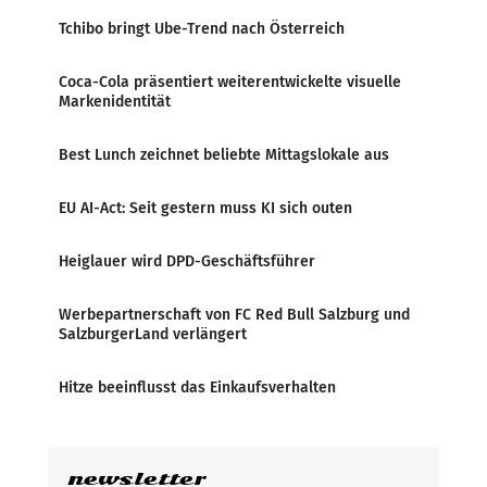
Tchibo bringt Ube-Trend nach Österreich
Coca-Cola präsentiert weiterentwickelte visuelle
Markenidentität
Best Lunch zeichnet beliebte Mittagslokale aus
EU AI-Act: Seit gestern muss KI sich outen
Heiglauer wird DPD-Geschäftsführer
Werbepartnerschaft von FC Red Bull Salzburg und
SalzburgerLand verlängert
Hitze beeinflusst das Einkaufsverhalten
newsletter