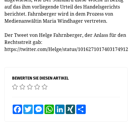
auf das ihm vorliegende Urteil des Handelsgerichts
berichtet. Fahrnberger wird in dem Prozess von
Medienanwältin Maria Windhager vertreten.
Der Tweet von Helge Fahrnberger, der Anlass für den
Rechtsstreit gab:
https://twitter.com/Helge/status/1016271017403174912
BEWERTEN SIE DIESEN ARTIKEL
Facebook
Twitter
Messenger
WhatsApp
LinkedIn
XING
Teilen