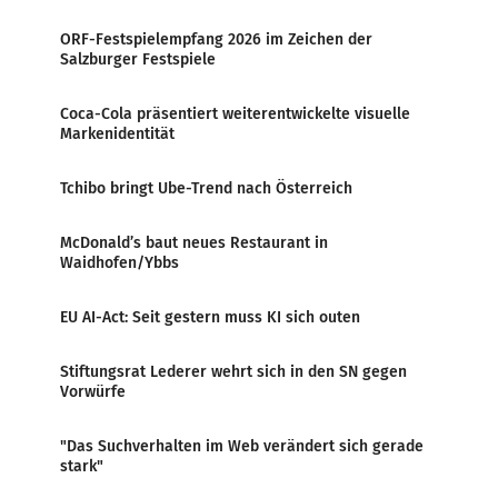
ORF-Festspielempfang 2026 im Zeichen der
Salzburger Festspiele
Coca-Cola präsentiert weiterentwickelte visuelle
Markenidentität
Tchibo bringt Ube-Trend nach Österreich
McDonald’s baut neues Restaurant in
Waidhofen/Ybbs
EU AI-Act: Seit gestern muss KI sich outen
Stiftungsrat Lederer wehrt sich in den SN gegen
Vorwürfe
"Das Suchverhalten im Web verändert sich gerade
stark"