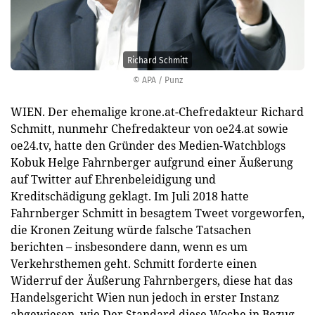
Richard Schmitt
© APA / Punz
WIEN. Der ehemalige krone.at-Chefredakteur Richard
Schmitt, nunmehr Chefredakteur von oe24.at sowie
oe24.tv, hatte den Gründer des Medien-Watchblogs
Kobuk Helge Fahrnberger aufgrund einer Äußerung
auf Twitter auf Ehrenbeleidigung und
Kreditschädigung geklagt. Im Juli 2018 hatte
Fahrnberger Schmitt in besagtem Tweet vorgeworfen,
die Kronen Zeitung würde falsche Tatsachen
berichten – insbesondere dann, wenn es um
Verkehrsthemen geht. Schmitt forderte einen
Widerruf der Äußerung Fahrnbergers, diese hat das
Handelsgericht Wien nun jedoch in erster Instanz
abgewiesen, wie Der Standard diese Woche in Bezug