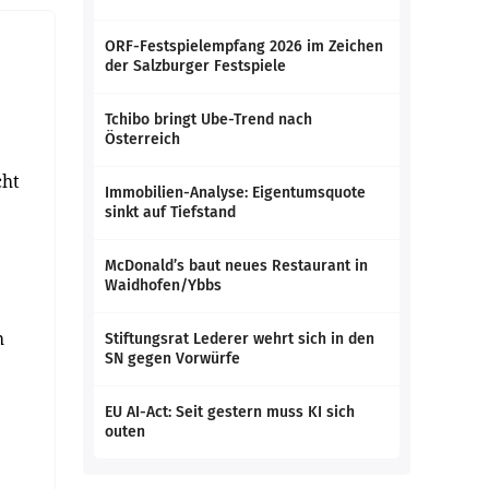
ORF-Festspielempfang 2026 im Zeichen
der Salzburger Festspiele
Tchibo bringt Ube-Trend nach
Österreich
cht
Immobilien-Analyse: Eigentumsquote
sinkt auf Tiefstand
McDonald’s baut neues Restaurant in
Waidhofen/Ybbs
h
Stiftungsrat Lederer wehrt sich in den
SN gegen Vorwürfe
EU AI-Act: Seit gestern muss KI sich
outen