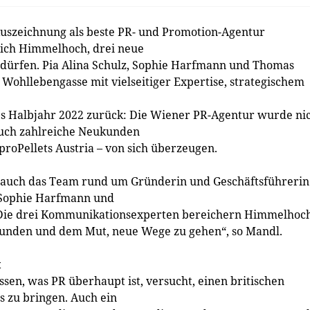
uszeichnung als beste PR- und Promotion-Agentur
 sich Himmelhoch, drei neue
ürfen. Pia Alina Schulz, Sophie Harfmann und Thomas
 Wohllebengasse mit vielseitiger Expertise, strategischem
tes Halbjahr 2022 zurück: Die Wiener PR-Agentur wurde ni
auch zahlreiche Neukunden
proPellets Austria – von sich überzeugen.
auch das Team rund um Gründerin und Geschäftsführerin
, Sophie Harfmann und
. Die drei Kommunikationsexperten bereichern Himmelhoc
Kunden und dem Mut, neue Wege zu gehen“, so Mandl.
t
ssen, was PR überhaupt ist, versucht, einen britischen
s zu bringen. Auch ein