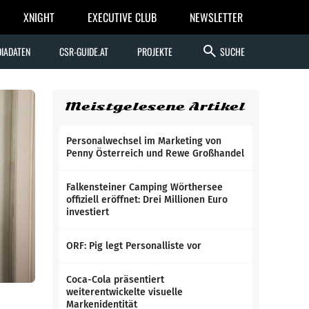
XNIGHT
EXECUTIVE CLUB
NEWSLETTER
search
IADATEN
CSR-GUIDE.AT
PROJEKTE
SUCHE
Meistgelesene Artikel
Personalwechsel im Marketing von
Penny Österreich und Rewe Großhandel
Falkensteiner Camping Wörthersee
offiziell eröffnet: Drei Millionen Euro
investiert
ORF: Pig legt Personalliste vor
Coca-Cola präsentiert
weiterentwickelte visuelle
Markenidentität