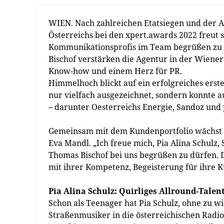
WIEN. Nach zahlreichen Etatsiegen und der A
Österreichs bei den xpert.awards 2022 freut
Kommunikationsprofis im Team begrüßen zu d
Bischof verstärken die Agentur in der Wiener
Know-how und einem Herz für PR.
Himmelhoch blickt auf ein erfolgreiches ers
nur vielfach ausgezeichnet, sondern konnte 
– darunter Oesterreichs Energie, Sandoz und 
Gemeinsam mit dem Kundenportfolio wächst 
Eva Mandl. „Ich freue mich, Pia Alina Schulz
Thomas Bischof bei uns begrüßen zu dürfen
mit ihrer Kompetenz, Begeisterung für ihre 
Pia Alina Schulz: Quirliges Allround-Talen
Schon als Teenager hat Pia Schulz, ohne zu wi
Straßenmusiker in die österreichischen Radio