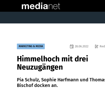
event
draw
28.06.2022
Red
MARKETING & MEDIA
Himmelhoch mit drei
Neuzugängen
Pia Schulz, Sophie Harfmann und Thoma
Bischof docken an.