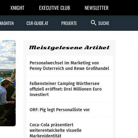
XNIGHT
EXECUTIVE CLUB
NEWSLETTER
search
IADATEN
CSR-GUIDE.AT
PROJEKTE
SUCHE
Meistgelesene Artikel
Personalwechsel im Marketing von
Penny Österreich und Rewe Großhandel
Falkensteiner Camping Wörthersee
offiziell eröffnet: Drei Millionen Euro
investiert
ORF: Pig legt Personalliste vor
Coca-Cola präsentiert
weiterentwickelte visuelle
Markenidentität