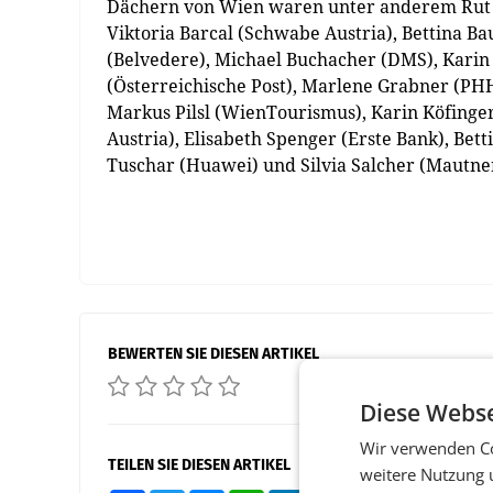
Dächern von Wien waren unter anderem Rut M
Viktoria Barcal (Schwabe Austria), Bettina Ba
(Belvedere), Michael Buchacher (DMS), Karin 
(Österreichische Post), Marlene Grabner (PHH
Markus Pilsl (WienTourismus), Karin Köfinge
Austria), Elisabeth Spenger (Erste Bank), Bet
Tuschar (Huawei) und Silvia Salcher (Mautne
BEWERTEN SIE DIESEN ARTIKEL
Diese Webse
Wir verwenden Co
TEILEN SIE DIESEN ARTIKEL
weitere Nutzung 