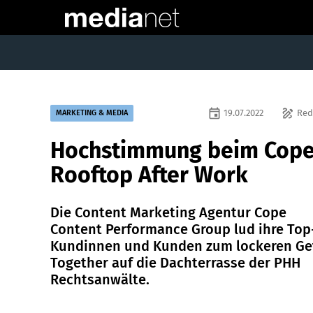
event
draw
19.07.2022
Red
MARKETING & MEDIA
Hochstimmung beim Cop
Rooftop After Work
Die Content Marketing Agentur Cope
Content Performance Group lud ihre Top
Kundinnen und Kunden zum lockeren Ge
Together auf die Dachterrasse der PHH
Rechtsanwälte.