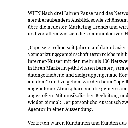
WIEN Nach drei Jahren Pause fand das Networ
atemberaubendem Ausblick sowie schönstem S
über die neuesten Marketing Trends und wirt
und vor allem wie sich die kommunikativen 
„Cope setzt schon seit Jahren auf datenbasier
Vermarktungsgemeinschaft Österreichs mit b
Internet-Nutzer mit den mehr als 100 Netzwe
in ihren Marketing-Aktivitäten beraten, strate
datengetriebene und zielgruppengenaue Kom
auf den Grund zu gehen, wurden beim Cope Ro
angenehmer Atmosphäre auf die gemeinsamen 
angestoßen. Mit musikalischer Begleitung und
wieder einmal: Der persönliche Austausch zw
Agentur in einer Aussendung.
Vertreten waren Kundinnen und Kunden aus al