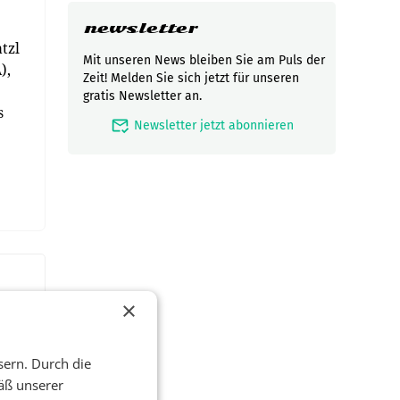
newsletter
tzl
Mit unseren News bleiben Sie am Puls der
),
Zeit! Melden Sie sich jetzt für unseren
gratis Newsletter an.
s
mark_email_read
Newsletter jetzt abonnieren
×
sern. Durch die
äß unserer