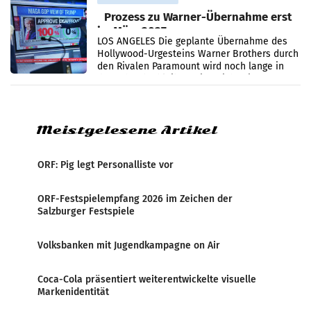
Prozess zu Warner-Übernahme erst
im März 2027
LOS ANGELES Die geplante Übernahme des
Hollywood-Urgesteins Warner Brothers durch
den Rivalen Paramount wird noch lange in
der Schwebe bleiben. Eine Richterin setzte
den Prozess zu
Meistgelesene Artikel
ORF: Pig legt Personalliste vor
ORF-Festspielempfang 2026 im Zeichen der
Salzburger Festspiele
Volksbanken mit Jugendkampagne on Air
Coca-Cola präsentiert weiterentwickelte visuelle
Markenidentität