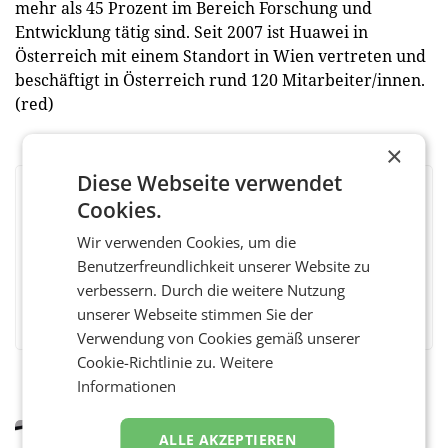
mehr als 45 Prozent im Bereich Forschung und
Entwicklung tätig sind. Seit 2007 ist Huawei in
Österreich mit einem Standort in Wien vertreten und
beschäftigt in Österreich rund 120 Mitarbeiter/innen.
(red)
×
Diese Webseite verwendet
BEWERTEN SIE DIESEN ARTIKEL
Cookies.
Wir verwenden Cookies, um die
Benutzerfreundlichkeit unserer Website zu
verbessern. Durch die weitere Nutzung
Facebook
Twitter
Messenger
WhatsApp
LinkedIn
XING
Teilen
unserer Webseite stimmen Sie der
Verwendung von Cookies gemäß unserer
Cookie-Richtlinie zu.
Weitere
Informationen
MARKETING & MEDIA
ALLE AKZEPTIEREN