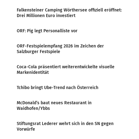
Falkensteiner Camping Wörthersee offiziell eröffnet:
Drei Millionen Euro investiert
ORF: Pig legt Personalliste vor
ORF-Festspielempfang 2026 im Zeichen der
Salzburger Festspiele
Coca-Cola präsentiert weiterentwickelte visuelle
Markenidentität
Tchibo bringt Ube-Trend nach Österreich
McDonald’s baut neues Restaurant in
Waidhofen/Ybbs
Stiftungsrat Lederer wehrt sich in den SN gegen
Vorwürfe