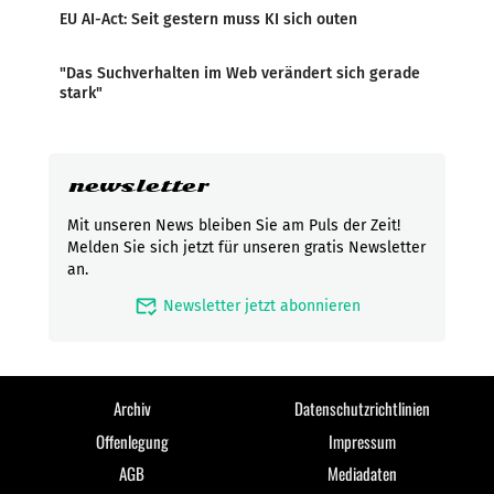
EU AI-Act: Seit gestern muss KI sich outen
"Das Suchverhalten im Web verändert sich gerade
stark"
newsletter
Mit unseren News bleiben Sie am Puls der Zeit!
Melden Sie sich jetzt für unseren gratis Newsletter
an.
mark_email_read
Newsletter jetzt abonnieren
Archiv
Datenschutzrichtlinien
Offenlegung
Impressum
AGB
Mediadaten